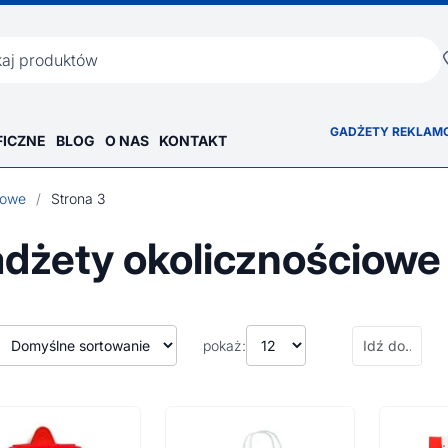
ka
GADŻETY REKLAM
FICZNE
BLOG
O NAS
KONTAKT
iowe
/
Strona 3
dżety okolicznościowe
pokaż: