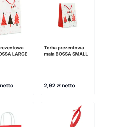
prezentowa
Torba prezentowa
OSSA LARGE
mała BOSSA SMALL
 netto
2,92
zł netto