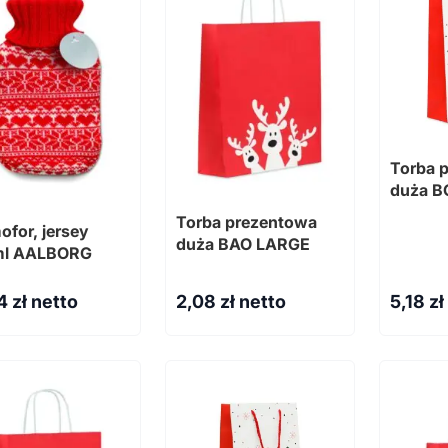
Torba 
duża B
Torba prezentowa
ofor, jersey
duża BAO LARGE
ml AALBORG
14
zł netto
2,08
zł netto
5,18
zł