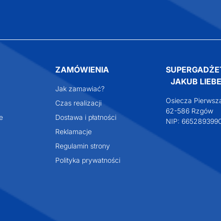
ZAMÓWIENIA
SUPERGADŻE
JAKUB LIEBE
Jak zamawiać?
Osiecza Pierwsz
Czas realizacji
62-586 Rzgów
e
Dostawa i płatności
NIP: 665289399
Reklamacje
Regulamin strony
Polityka prywatności