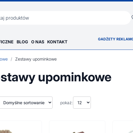
ka
GADŻETY REKLAM
FICZNE
BLOG
O NAS
KONTAKT
iowe
/
Zestawy upominkowe
stawy upominkowe
pokaż: