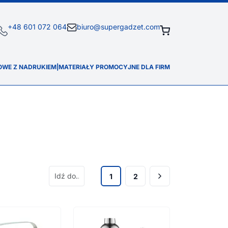
+48 601 072 064
biuro@supergadzet.com
OWE Z NADRUKIEM
|
MATERIAŁY PROMOCYJNE DLA FIRM
1
2