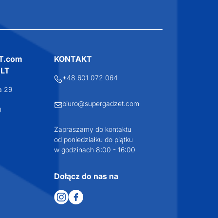
T.com
KONTAKT
LT
+48 601 072 064
a 29
biuro@supergadzet.com
0
Zapraszamy do kontaktu
od poniedziałku do piątku
w godzinach 8:00 - 16:00
Dołącz do nas na