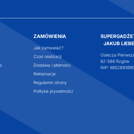
ZAMÓWIENIA
SUPERGADŻE
JAKUB LIEBE
Jak zamawiać?
Osiecza Pierwsz
Czas realizacji
62-586 Rzgów
e
Dostawa i płatności
NIP: 665289399
Reklamacje
Regulamin strony
Polityka prywatności