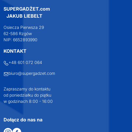
SUPERGADŻET.com
JAKUB LIEBELT
Osiecza Pierwsza 29
62-586 Rzgów
NIP: 6652893990
KONTAKT
+48 601 072 064
biuro@supergadzet.com
Zapraszamy do kontaktu
od poniedziałku do piątku
w godzinach 8:00 - 16:00
Dołącz do nas na