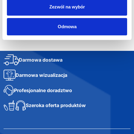
20,81
zł netto
Zezwól na wybór
Odmowa
Darmowa dostawa
Darmowa wizualizacja
Profesjonalne doradztwo
Szeroka oferta produktów