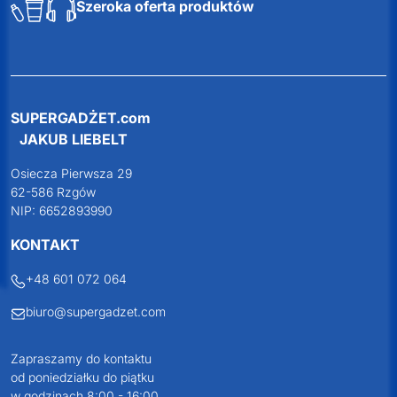
Szeroka oferta produktów
SUPERGADŻET.com
JAKUB LIEBELT
Osiecza Pierwsza 29
62-586 Rzgów
NIP: 6652893990
KONTAKT
+48 601 072 064
biuro@supergadzet.com
Zapraszamy do kontaktu
od poniedziałku do piątku
w godzinach 8:00 - 16:00