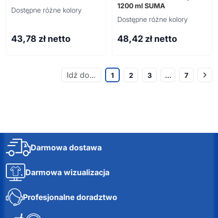
1200 ml SUMA
Dostępne różne kolory
Dostępne różne kolory
43,78
zł netto
48,42
zł netto
1
2
3
…
7
Darmowa dostawa
Darmowa wizualizacja
Profesjonalne doradztwo