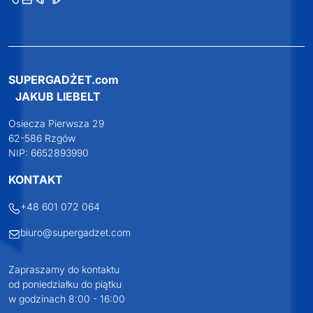
SUPERGADŻET.com
JAKUB LIEBELT
Osiecza Pierwsza 29
62-586 Rzgów
NIP: 6652893990
KONTAKT
+48 601 072 064
biuro@supergadzet.com
Zapraszamy do kontaktu
od poniedziałku do piątku
w godzinach 8:00 - 16:00