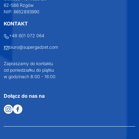
62-586 Rzgów
NIP: 6652893990
KONTAKT
+48 601 072 064
biuro@supergadzet.com
Zapraszamy do kontaktu
od poniedziałku do piątku
w godzinach 8:00 - 16:00
Dołącz do nas na