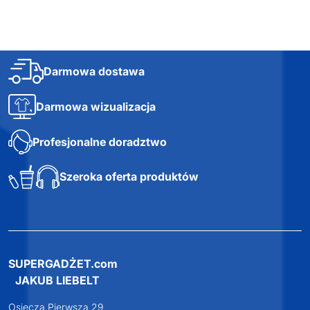
Darmowa dostawa
Darmowa wizualizacja
Profesjonalne doradztwo
Szeroka oferta produktów
SUPERGADŻET.com
JAKUB LIEBELT
Osiecza Pierwsza 29