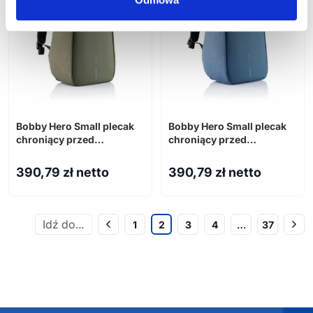
Bobby Hero Small plecak
Bobby Hero Small plecak
chroniący przed
chroniący przed
kieszonkowcami
kieszonkowcami
390,79
zł netto
390,79
zł netto
1
2
3
4
…
37