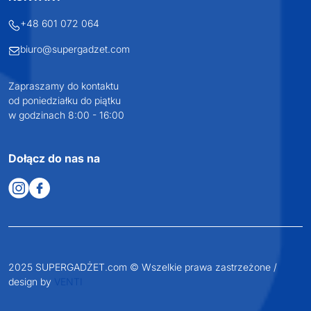
+48 601 072 064
biuro@supergadzet.com
Zapraszamy do kontaktu
od poniedziałku do piątku
w godzinach 8:00 - 16:00
Dołącz do nas na
2025 SUPERGADŻET.com © Wszelkie prawa zastrzeżone /
design by
VENTI