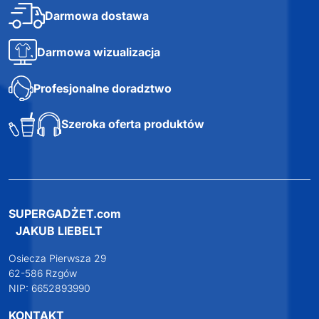
Darmowa dostawa
Darmowa wizualizacja
Profesjonalne doradztwo
Szeroka oferta produktów
SUPERGADŻET.com
JAKUB LIEBELT
Osiecza Pierwsza 29
62-586 Rzgów
NIP: 6652893990
KONTAKT