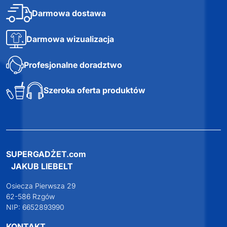
Darmowa dostawa
Darmowa wizualizacja
Profesjonalne doradztwo
Szeroka oferta produktów
SUPERGADŻET.com
JAKUB LIEBELT
Osiecza Pierwsza 29
62-586 Rzgów
NIP: 6652893990
KONTAKT