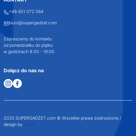
+48 601 072 064
biuro@supergadzet.com
Zapraszamy do kontaktu
od poniedziałku do piątku
w godzinach 8:00 - 16:00
Dołącz do nas na
2025 SUPERGADŻET.com © Wszelkie prawa zastrzeżone /
design by
VENTI