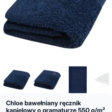
Chloe bawełniany ręcznik
kąpielowy o gramaturze 550 g/m²