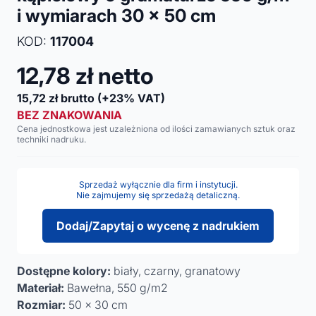
i wymiarach 30 x 50 cm
KOD:
117004
12,78
zł netto
15,72
zł brutto
(+23% VAT)
BEZ ZNAKOWANIA
Cena jednostkowa jest uzależniona od ilości zamawianych sztuk oraz
techniki nadruku.
Sprzedaż wyłącznie dla firm i instytucji.
Nie zajmujemy się sprzedażą detaliczną.
Dodaj/Zapytaj o wycenę z nadrukiem
Dostępne kolory:
biały, czarny, granatowy
Materiał:
Bawełna, 550 g/m2
Rozmiar:
50 x 30 cm