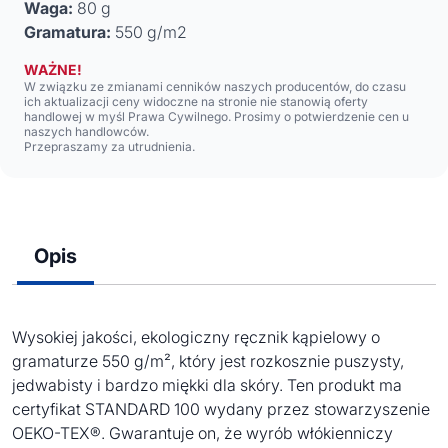
Waga:
80 g
Gramatura:
550 g/m2
WAŻNE!
W związku ze zmianami cenników naszych producentów, do czasu
ich aktualizacji ceny widoczne na stronie nie stanowią oferty
handlowej w myśl Prawa Cywilnego. Prosimy o potwierdzenie cen u
naszych handlowców.
Przepraszamy za utrudnienia.
Opis
Wysokiej jakości, ekologiczny ręcznik kąpielowy o
gramaturze 550 g/m², który jest rozkosznie puszysty,
jedwabisty i bardzo miękki dla skóry. Ten produkt ma
certyfikat STANDARD 100 wydany przez stowarzyszenie
OEKO-TEX®. Gwarantuje on, że wyrób włókienniczy