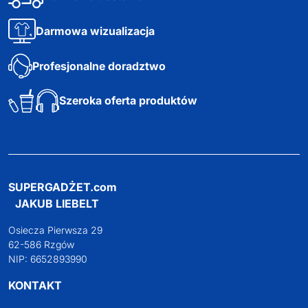
Darmowa dostawa
Darmowa wizualizacja
Profesjonalne doradztwo
Szeroka oferta produktów
SUPERGADŻET.com
JAKUB LIEBELT
Osiecza Pierwsza 29
62-586 Rzgów