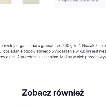
Przepraszamy za utrudnienia.
 bawełny organicznej o gramaturze 200 gr/m². Niezależnie o
posiadanie odpowiedniego wyposażenia w kuchni jest niezbę
czny dzięki 2 przednim kieszeniom. Można w nich przechowy
Zobacz również