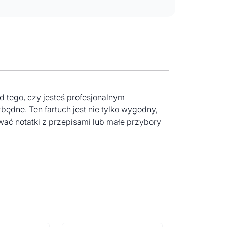
d tego, czy jesteś profesjonalnym
dne. Ten fartuch jest nie tylko wygodny,
wać notatki z przepisami lub małe przybory