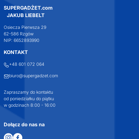
SUPERGADŻET.com
JAKUB LIEBELT
Osiecza Pierwsza 29
62-586 Rzgów
NIP: 6652893990
KONTAKT
+48 601 072 064
biuro@supergadzet.com
Zapraszamy do kontaktu
od poniedziałku do piątku
w godzinach 8:00 - 16:00
Dołącz do nas na