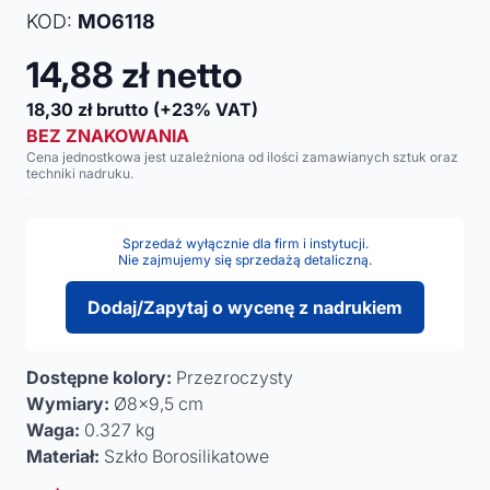
KOD:
MO6118
14,88
zł netto
18,30
zł brutto
(+23% VAT)
BEZ ZNAKOWANIA
Cena jednostkowa jest uzależniona od ilości zamawianych sztuk oraz
techniki nadruku.
Sprzedaż wyłącznie dla firm i instytucji.
Nie zajmujemy się sprzedażą detaliczną.
Dodaj/Zapytaj o wycenę z nadrukiem
Dostępne kolory:
Przezroczysty
Wymiary:
Ø8x9,5 cm
Waga:
0.327 kg
Materiał:
Szkło Borosilikatowe