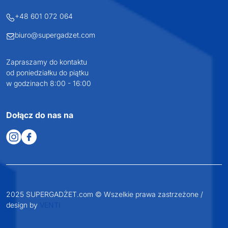
+48 601 072 064
biuro@supergadzet.com
Zapraszamy do kontaktu
od poniedziałku do piątku
w godzinach 8:00 - 16:00
Dołącz do nas na
2025 SUPERGADŻET.com © Wszelkie prawa zastrzeżone /
design by
VENTI