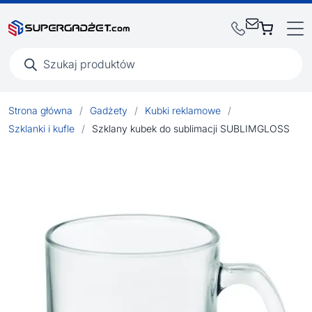
Wyszukiwarka
produktów
Strona główna
/
Gadżety
/
Kubki reklamowe
/
Szklanki i kufle
/
Szklany kubek do sublimacji SUBLIMGLOSS