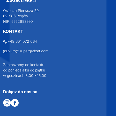
JAKUB LIEBELT
Osiecza Pierwsza 29
62-586 Rzgów
NIP: 6652893990
KONTAKT
+48 601 072 064
biuro@supergadzet.com
Zapraszamy do kontaktu
od poniedziałku do piątku
w godzinach 8:00 - 16:00
Dołącz do nas na