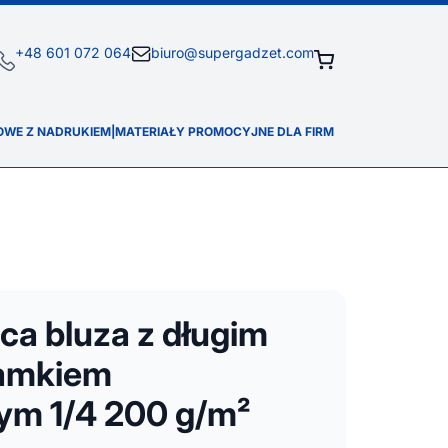
+48 601 072 064
biuro@supergadzet.com
OWE Z NADRUKIEM
|
MATERIAŁY PROMOCYJNE DLA FIRM
ęca bluza z długim
zamkiem
ym 1/4 200 g/m²