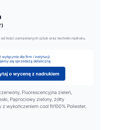
o
T)
 od ilości zamawianych sztuk oraz techniki nadruku.
wyłącznie dla firm i instytucji.
jemy się sprzedażą detaliczną.
ytaj o wycenę z nadrukiem
czerwony, Fluorescencyjna zieleń,
ski, Paprociowy zielony, żółty
 z wykończeniem cool fit100% Poliester,