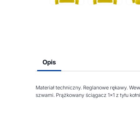
Opis
Materiał techniczny. Reglanowe rękawy. We
szwami. Prążkowany ściągacz 1×1 z tyłu kołni