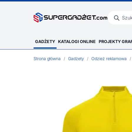
Wyszukiwar
produktów
GADŻETY
KATALOGI ONLINE
PROJEKTY GRA
Strona główna
/
Gadżety
/
Odzież reklamowa
/