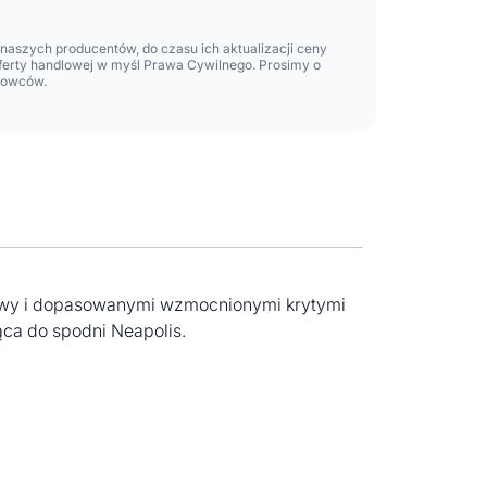
aszych producentów, do czasu ich aktualizacji ceny
oferty handlowej w myśl Prawa Cywilnego. Prosimy o
lowców.
łowy i dopasowanymi wzmocnionymi krytymi
ąca do spodni Neapolis.