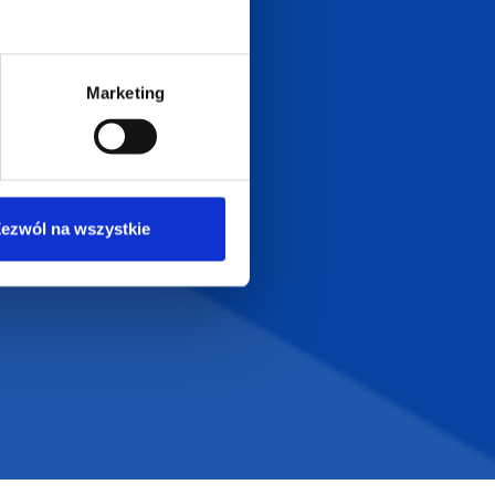
Zapraszamy do kontaktu
od poniedziałku do piątku
w godzinach 8:00 - 16:00
Marketing
Dołącz do nas na
ezwól na wszystkie