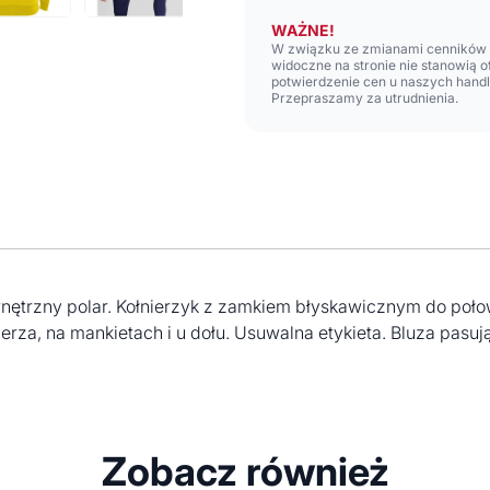
WAŻNE!
W związku ze zmianami cenników n
widoczne na stronie nie stanowią 
potwierdzenie cen u naszych hand
Przepraszamy za utrudnienia.
wnętrzny polar. Kołnierzyk z zamkiem błyskawicznym do po
erza, na mankietach i u dołu. Usuwalna etykieta. Bluza pasuj
Zobacz również