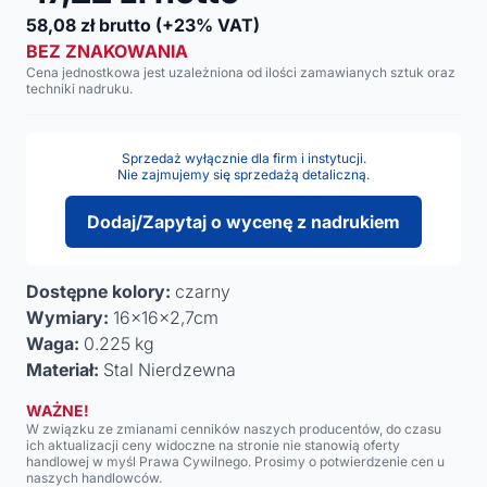
58,08
zł brutto
(+23% VAT)
BEZ ZNAKOWANIA
Cena jednostkowa jest uzależniona od ilości zamawianych sztuk oraz
techniki nadruku.
Sprzedaż wyłącznie dla firm i instytucji.
Nie zajmujemy się sprzedażą detaliczną.
Dodaj/Zapytaj o wycenę z nadrukiem
Dostępne kolory:
czarny
Wymiary:
16x16x2,7cm
Waga:
0.225 kg
Materiał:
Stal Nierdzewna
WAŻNE!
W związku ze zmianami cenników naszych producentów, do czasu
ich aktualizacji ceny widoczne na stronie nie stanowią oferty
handlowej w myśl Prawa Cywilnego. Prosimy o potwierdzenie cen u
naszych handlowców.