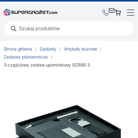
Wyszukiwarka
produktów
Strona główna
/
Gadżety
/
Artykuły biurowe
/
Zestawy piśmiennicze
/
3-częściowy zestaw upominkowy SCRIBI 3