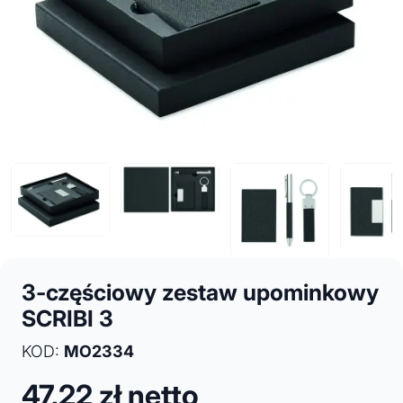
3-częściowy zestaw upominkowy
SCRIBI 3
KOD:
MO2334
47,22
zł netto