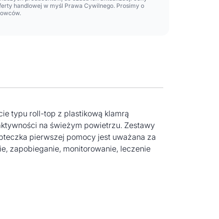
oferty handlowej w myśl Prawa Cywilnego. Prosimy o
lowców.
 typu roll-top z plastikową klamrą
 aktywności na świeżym powietrzu. Zestawy
Apteczka pierwszej pomocy jest uważana za
, zapobieganie, monitorowanie, leczenie