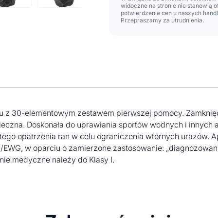
widoczne na stronie nie stanowią 
potwierdzenie cen u naszych hand
Przepraszamy za utrudnienia.
u z 30-elementowym zestawem pierwszej pomocy. Zamknięcie
ieczna. Doskonała do uprawiania sportów wodnych i innych
tego opatrzenia ran w celu ograniczenia wtórnych urazów. 
EWG, w oparciu o zamierzone zastosowanie: „diagnozowanie
nie medyczne należy do Klasy I.