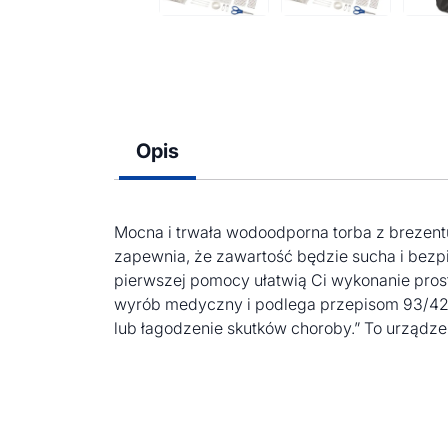
Opis
Mocna i trwała wodoodporna torba z brezent
zapewnia, że zawartość będzie sucha i bezp
pierwszej pomocy ułatwią Ci wykonanie pros
wyrób medyczny i podlega przepisom 93/42/
lub łagodzenie skutków choroby.” To urządze