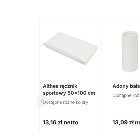
Althea ręcznik
Adony bals
sportowy 50x100 cm
Dostępne róż
Dostępne różne kolory
13,16
zł netto
13,09
zł n