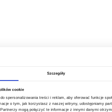
Szczegóły
armowa wizualizacja
Profesjonalne dorad
 plików cookie
do spersonalizowania treści i reklam, aby oferować funkcje sp
ormacje o tym, jak korzystasz z naszej witryny, udostępniamy p
Partnerzy mogą połączyć te informacje z innymi danymi otrzym