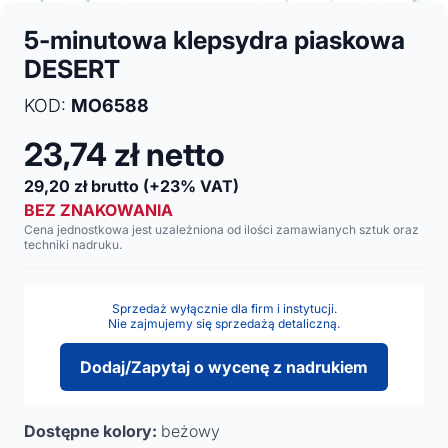
5-minutowa klepsydra piaskowa
DESERT
KOD:
MO6588
23,74
zł netto
29,20
zł brutto
(+23% VAT)
BEZ ZNAKOWANIA
Cena jednostkowa jest uzależniona od ilości zamawianych sztuk oraz
techniki nadruku.
Sprzedaż wyłącznie dla firm i instytucji.
Nie zajmujemy się sprzedażą detaliczną.
Dodaj/Zapytaj o wycenę z nadrukiem
Dostępne kolory:
beżowy