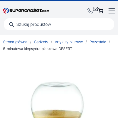
Wyszukiwarka
produktów
Strona główna
/
Gadżety
/
Artykuły biurowe
/
Pozostałe
/
5-minutowa klepsydra piaskowa DESERT