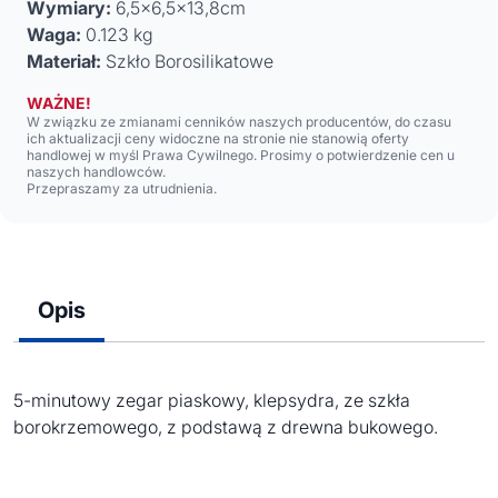
Wymiary:
6,5x6,5x13,8cm
Waga:
0.123 kg
Materiał:
Szkło Borosilikatowe
WAŻNE!
W związku ze zmianami cenników naszych producentów, do czasu
ich aktualizacji ceny widoczne na stronie nie stanowią oferty
handlowej w myśl Prawa Cywilnego. Prosimy o potwierdzenie cen u
naszych handlowców.
Przepraszamy za utrudnienia.
Opis
5-minutowy zegar piaskowy, klepsydra, ze szkła
borokrzemowego, z podstawą z drewna bukowego.