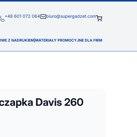
+48 601 072 064
biuro@supergadzet.com
OWE Z NADRUKIEM
|
MATERIAŁY PROMOCYJNE DLA FIRM
czapka Davis 260