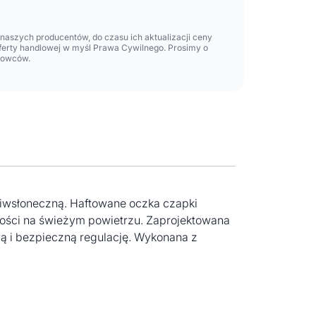
aszych producentów, do czasu ich aktualizacji ceny
oferty handlowej w myśl Prawa Cywilnego. Prosimy o
lowców.
ciwsłoneczną. Haftowane oczka czapki
ości na świeżym powietrzu. Zaprojektowana
 i bezpieczną regulację. Wykonana z