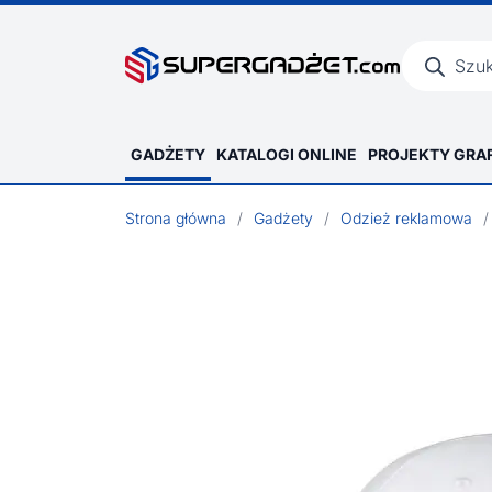
Wyszukiwar
produktów
GADŻETY
KATALOGI ONLINE
PROJEKTY GRA
Strona główna
/
Gadżety
/
Odzież reklamowa
/