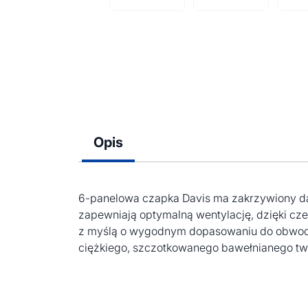
Opis
6-panelowa czapka Davis ma zakrzywiony da
zapewniają optymalną wentylację, dzięki c
z myślą o wygodnym dopasowaniu do obwodu 
ciężkiego, szczotkowanego bawełnianego twi