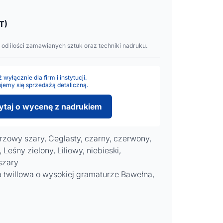
T)
 od ilości zamawianych sztuk oraz techniki nadruku.
wyłącznie dla firm i instytucji.
jemy się sprzedażą detaliczną.
ytaj o wycenę z nadrukiem
urzowy szary, Ceglasty, czarny, czerwony,
 Leśny zielony, Liliowy, niebieski,
szary
twillowa o wysokiej gramaturze Bawełna,