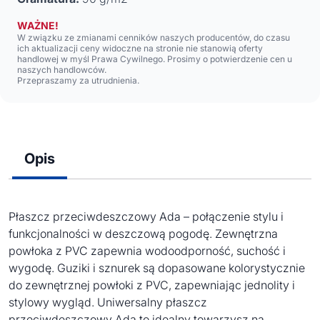
WAŻNE!
W związku ze zmianami cenników naszych producentów, do czasu
ich aktualizacji ceny widoczne na stronie nie stanowią oferty
handlowej w myśl Prawa Cywilnego. Prosimy o potwierdzenie cen u
naszych handlowców.
Przepraszamy za utrudnienia.
Opis
Płaszcz przeciwdeszczowy Ada – połączenie stylu i
funkcjonalności w deszczową pogodę. Zewnętrzna
powłoka z PVC zapewnia wodoodporność, suchość i
wygodę. Guziki i sznurek są dopasowane kolorystycznie
do zewnętrznej powłoki z PVC, zapewniając jednolity i
stylowy wygląd. Uniwersalny płaszcz
przeciwdeszczowy Ada to idealny towarzysz na