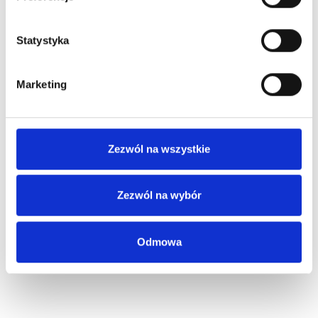
Statystyka
Marketing
Zezwól na wszystkie
Zezwól na wybór
Odmowa