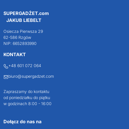
SUPERGADŻET.com
JAKUB LIEBELT
Osiecza Pierwsza 29
62-586 Rzgów
NIP: 6652893990
KONTAKT
+48 601 072 064
biuro@supergadzet.com
Zapraszamy do kontaktu
od poniedziałku do piątku
w godzinach 8:00 - 16:00
Dołącz do nas na