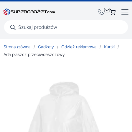
Wyszukiwarka
produktów
Strona główna
/
Gadżety
/
Odzież reklamowa
/
Kurtki
/
Ada płaszcz przeciwdeszczowy