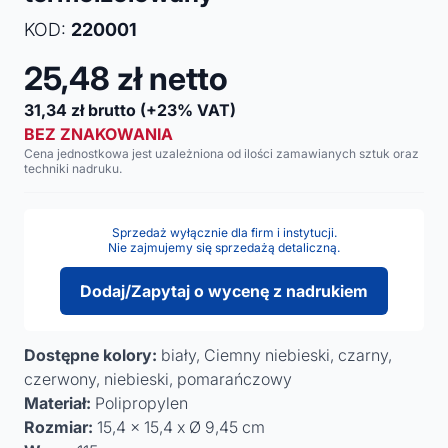
KOD:
220001
25,48
zł netto
31,34
zł brutto
(+23% VAT)
BEZ ZNAKOWANIA
Cena jednostkowa jest uzależniona od ilości zamawianych sztuk oraz
techniki nadruku.
Sprzedaż wyłącznie dla firm i instytucji.
Nie zajmujemy się sprzedażą detaliczną.
Dodaj/Zapytaj o wycenę z nadrukiem
Dostępne kolory:
biały, Ciemny niebieski, czarny,
czerwony, niebieski, pomarańczowy
Materiał:
Polipropylen
Rozmiar:
15,4 x 15,4 x Ø 9,45 cm