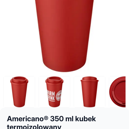
Americano® 350 ml kubek
termoizolowany