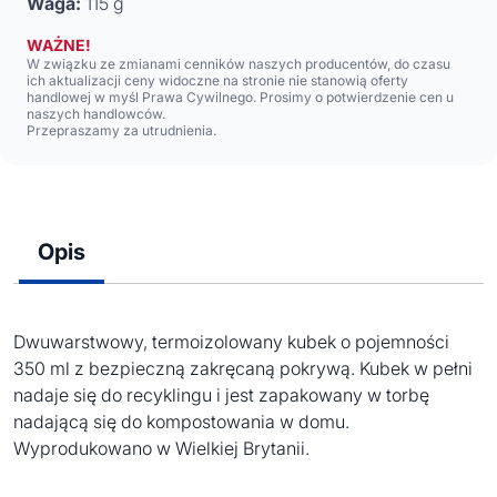
Waga:
115 g
WAŻNE!
W związku ze zmianami cenników naszych producentów, do czasu
ich aktualizacji ceny widoczne na stronie nie stanowią oferty
handlowej w myśl Prawa Cywilnego. Prosimy o potwierdzenie cen u
naszych handlowców.
Przepraszamy za utrudnienia.
Opis
Dwuwarstwowy, termoizolowany kubek o pojemności
350 ml z bezpieczną zakręcaną pokrywą. Kubek w pełni
nadaje się do recyklingu i jest zapakowany w torbę
nadającą się do kompostowania w domu.
Wyprodukowano w Wielkiej Brytanii.