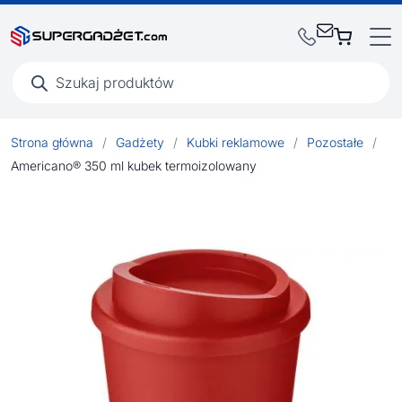
Wyszukiwarka
produktów
Strona główna
/
Gadżety
/
Kubki reklamowe
/
Pozostałe
/
Americano® 350 ml kubek termoizolowany