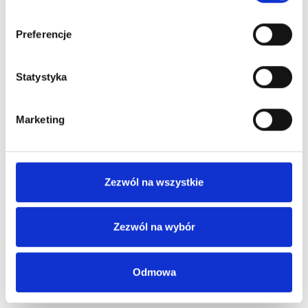
Preferencje
Statystyka
Marketing
Zezwól na wszystkie
Zezwól na wybór
Odmowa