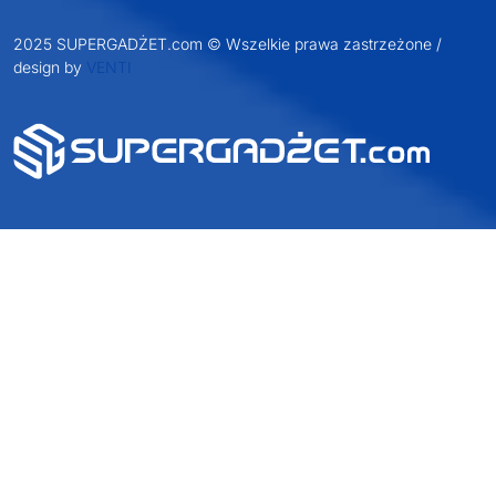
2025 SUPERGADŻET.com © Wszelkie prawa zastrzeżone /
design by
VENTI