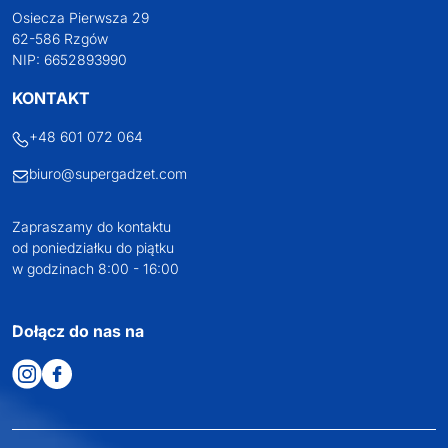
Osiecza Pierwsza 29
62-586 Rzgów
NIP: 6652893990
KONTAKT
+48 601 072 064
biuro@supergadzet.com
Zapraszamy do kontaktu
od poniedziałku do piątku
w godzinach 8:00 - 16:00
Dołącz do nas na