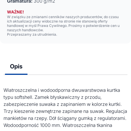
Gramatura:
300 g/m2
WAŻNE!
W związku ze zmianami cenników naszych producentów, do czasu
ich aktualizacji ceny widoczne na stronie nie stanowią oferty
handlowej w myśl Prawa Cywilnego. Prosimy o potwierdzenie cen u
naszych handlowców.
Przepraszamy za utrudnienia.
Opis
Wiatroszczelna i wodoodporna dwuwarstwowa kurtka
typu softshell. Zamek błyskawiczny z przodu,
zabezpieczenie suwaka z zapinaniem w kolorze kurtki.
Trzy kieszenie zewnętrzne zapinane na suwak. Regulacja
mankietów na rzepy. Dół ściągany gumką z regulatorami.
Wodoodporność 1000 mm. Wiatroszczelna tkanina