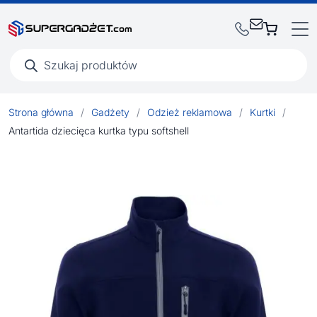
Wyszukiwarka
produktów
Strona główna
/
Gadżety
/
Odzież reklamowa
/
Kurtki
/
Antartida dziecięca kurtka typu softshell