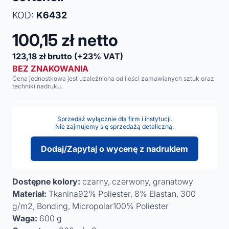
KOD:
K6432
100,15
zł netto
123,18
zł brutto
(+23% VAT)
BEZ ZNAKOWANIA
Cena jednostkowa jest uzależniona od ilości zamawianych sztuk oraz
techniki nadruku.
Sprzedaż wyłącznie dla firm i instytucji.
Nie zajmujemy się sprzedażą detaliczną.
Dodaj/Zapytaj o wycenę z nadrukiem
Dostępne kolory:
czarny, czerwony, granatowy
Materiał:
Tkanina92% Poliester, 8% Elastan, 300
g/m2, Bonding, Micropolar100% Poliester
Waga:
600 g