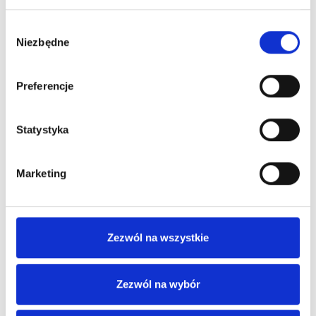
Wybór
Niezbędne
zgody
Preferencje
Statystyka
Marketing
Zezwól na wszystkie
Zezwól na wybór