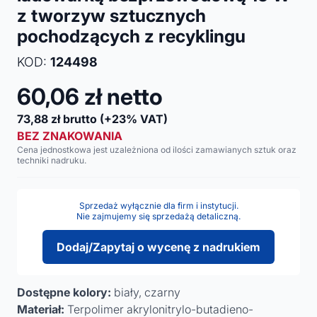
z tworzyw sztucznych
pochodzących z recyklingu
KOD:
124498
60,06
zł netto
73,88
zł brutto
(+23% VAT)
BEZ ZNAKOWANIA
Cena jednostkowa jest uzależniona od ilości zamawianych sztuk oraz
techniki nadruku.
Sprzedaż wyłącznie dla firm i instytucji.
Nie zajmujemy się sprzedażą detaliczną.
Dodaj/Zapytaj o wycenę z nadrukiem
Dostępne kolory:
biały, czarny
Materiał:
Terpolimer akrylonitrylo-butadieno-