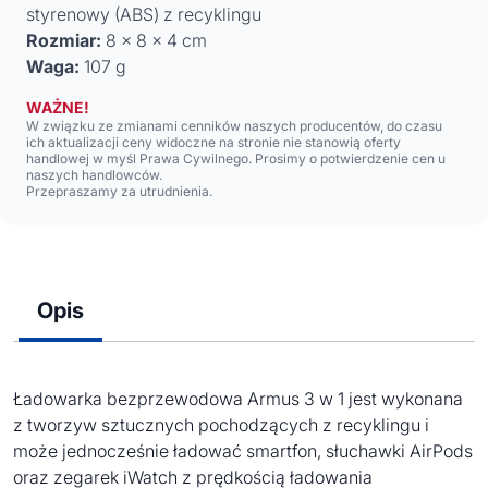
styrenowy (ABS) z recyklingu
Rozmiar:
8 x 8 x 4 cm
Waga:
107 g
WAŻNE!
W związku ze zmianami cenników naszych producentów, do czasu
ich aktualizacji ceny widoczne na stronie nie stanowią oferty
handlowej w myśl Prawa Cywilnego. Prosimy o potwierdzenie cen u
naszych handlowców.
Przepraszamy za utrudnienia.
Opis
Ładowarka bezprzewodowa Armus 3 w 1 jest wykonana
z tworzyw sztucznych pochodzących z recyklingu i
może jednocześnie ładować smartfon, słuchawki AirPods
oraz zegarek iWatch z prędkością ładowania