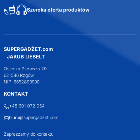
Profesjonalne doradztwo
Szeroka oferta produktów
SUPERGADŻET.com
JAKUB LIEBELT
Osiecza Pierwsza 29
62-586 Rzgów
NIP: 6652893990
KONTAKT
+48 601 072 064
biuro@supergadzet.com