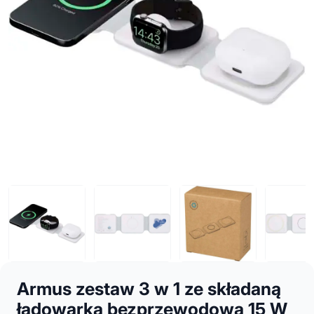
Armus zestaw 3 w 1 ze składaną
ładowarką bezprzewodową 15 W