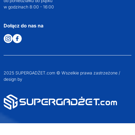
Zapraszamy do kontaktu
od poniedziałku do piątku
w godzinach 8:00 - 16:00
Dołącz do nas na
2025 SUPERGADŻET.com © Wszelkie prawa zastrzeżone /
design by
VENTI