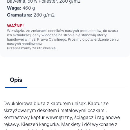
Bawełna, 50% Poliester, 280 g/m2
Waga:
460 g
Gramatura:
280 g/m2
WAŻNE!
W związku ze zmianami cenników naszych producentów, do czasu
ich aktualizacji ceny widoczne na stronie nie stanowią oferty
handlowej w myśl Prawa Cywilnego. Prosimy o potwierdzenie cen u
naszych handlowców.
Przepraszamy za utrudnienia.
Opis
Dwukolorowa bluza z kapturem unisex. Kaptur ze
skrzyżowanym dekoltem i metalowymi oczkami.
Kontrastowy kaptur wewnętrzny, ściągacz i raglanowe
rękawy. Kieszeń kangurka. Mankiety i dół wykonane z