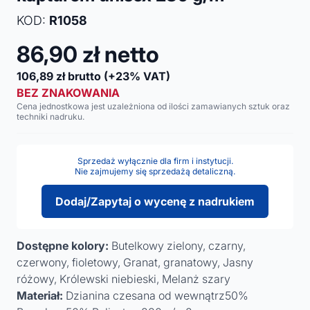
KOD:
R1058
86,90
zł netto
106,89
zł brutto
(+23% VAT)
BEZ ZNAKOWANIA
Cena jednostkowa jest uzależniona od ilości zamawianych sztuk oraz
techniki nadruku.
Sprzedaż wyłącznie dla firm i instytucji.
Nie zajmujemy się sprzedażą detaliczną.
Dodaj/Zapytaj o wycenę z nadrukiem
Dostępne kolory:
Butelkowy zielony, czarny,
czerwony, fioletowy, Granat, granatowy, Jasny
różowy, Królewski niebieski, Melanż szary
Materiał:
Dzianina czesana od wewnątrz50%