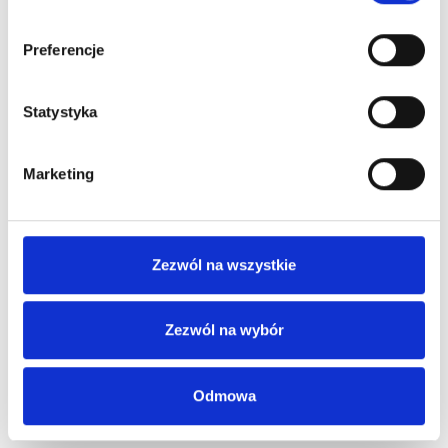
Preferencje
Statystyka
Marketing
Zezwól na wszystkie
Zezwól na wybór
Odmowa