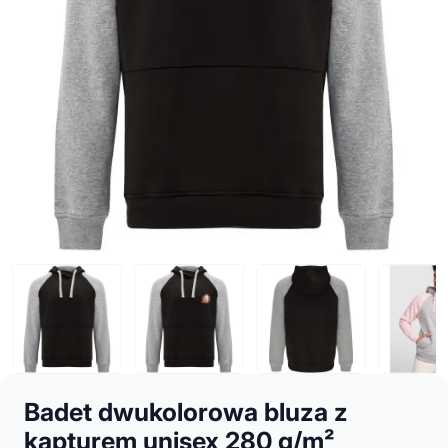
Badet dwukolorowa bluza z
kapturem unisex 280 g/m²