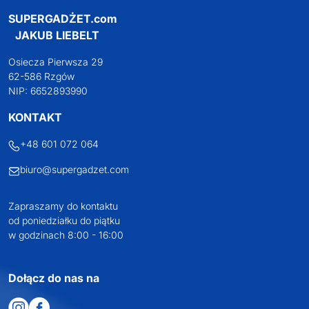
SUPERGADŻET.com
JAKUB LIEBELT
Osiecza Pierwsza 29
62-586 Rzgów
NIP: 6652893990
KONTAKT
+48 601 072 064
biuro@supergadzet.com
Zapraszamy do kontaktu
od poniedziałku do piątku
w godzinach 8:00 - 16:00
Dołącz do nas na