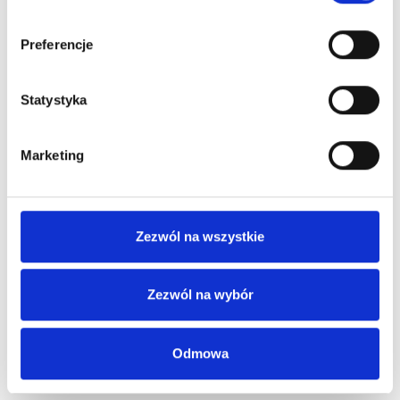
Preferencje
Statystyka
Marketing
Zezwól na wszystkie
Zezwól na wybór
Odmowa