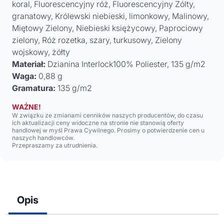
koral, Fluorescencyjny róż, Fluorescencyjny Zólty,
granatowy, Królewski niebieski, limonkowy, Malinowy,
Miętowy Zielony, Niebieski księżycowy, Paprociowy
zielony, Róż rozetka, szary, turkusowy, Zielony
wojskowy, żółty
Materiał:
Dzianina Interlock100% Poliester, 135 g/m2
Waga:
0,88 g
Gramatura:
135 g/m2
WAŻNE!
W związku ze zmianami cenników naszych producentów, do czasu
ich aktualizacji ceny widoczne na stronie nie stanowią oferty
handlowej w myśl Prawa Cywilnego. Prosimy o potwierdzenie cen u
naszych handlowców.
Przepraszamy za utrudnienia.
Opis