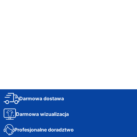
Darmowa dostawa
Darmowa wizualizacja
Profesjonalne doradztwo