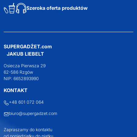
Szeroka oferta produktów
SUPERGADŻET.com
JAKUB LIEBELT
Osiecza Pierwsza 29
62-586 Rzgów
NIP: 6652893990
KONTAKT
+48 601 072 064
biuro@supergadzet.com
Zapraszamy do kontaktu
od poniedziałku do piątku