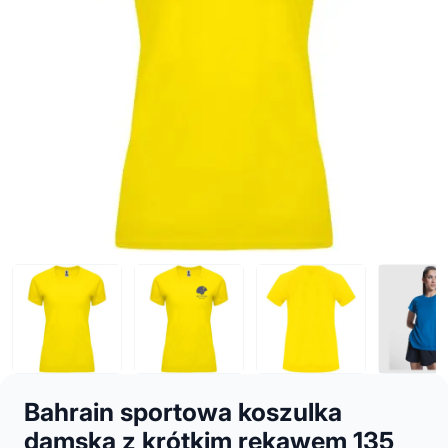
Bahrain sportowa koszulka
damska z krótkim rękawem 135