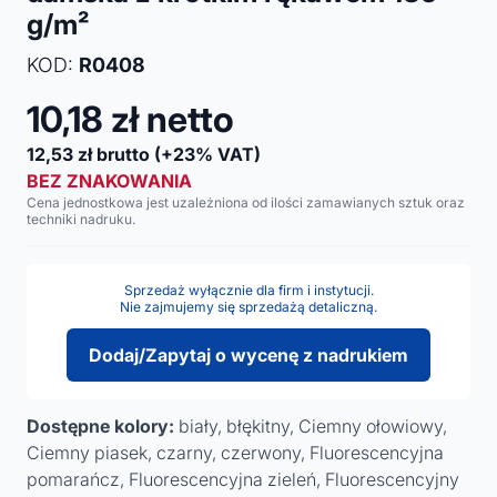
g/m²
KOD:
R0408
10,18
zł netto
12,53
zł brutto
(+23% VAT)
BEZ ZNAKOWANIA
Cena jednostkowa jest uzależniona od ilości zamawianych sztuk oraz
techniki nadruku.
Sprzedaż wyłącznie dla firm i instytucji.
Nie zajmujemy się sprzedażą detaliczną.
Dodaj/Zapytaj o wycenę z nadrukiem
Dostępne kolory:
biały, błękitny, Ciemny ołowiowy,
Ciemny piasek, czarny, czerwony, Fluorescencyjna
pomarańcz, Fluorescencyjna zieleń, Fluorescencyjny