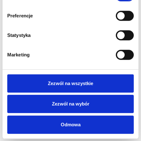
Preferencje
Statystyka
Marketing
Zezwól na wszystkie
Zezwól na wybór
Odmowa