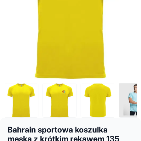
Bahrain sportowa koszulka
męska z krótkim rękawem 135