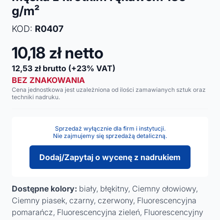
g/m²
KOD:
R0407
10,18
zł netto
12,53
zł brutto
(+23% VAT)
BEZ ZNAKOWANIA
Cena jednostkowa jest uzależniona od ilości zamawianych sztuk oraz
techniki nadruku.
Sprzedaż wyłącznie dla firm i instytucji.
Nie zajmujemy się sprzedażą detaliczną.
Dodaj/Zapytaj o wycenę z nadrukiem
Dostępne kolory:
biały, błękitny, Ciemny ołowiowy,
Ciemny piasek, czarny, czerwony, Fluorescencyjna
pomarańcz, Fluorescencyjna zieleń, Fluorescencyjny