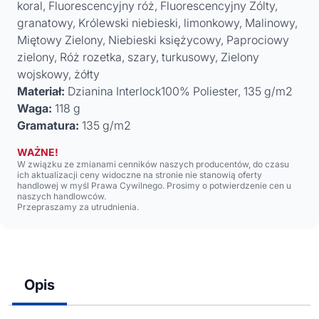
koral, Fluorescencyjny róż, Fluorescencyjny Zólty,
granatowy, Królewski niebieski, limonkowy, Malinowy,
Miętowy Zielony, Niebieski księżycowy, Paprociowy
zielony, Róż rozetka, szary, turkusowy, Zielony
wojskowy, żółty
Materiał:
Dzianina Interlock100% Poliester, 135 g/m2
Waga:
118 g
Gramatura:
135 g/m2
WAŻNE!
W związku ze zmianami cenników naszych producentów, do czasu
ich aktualizacji ceny widoczne na stronie nie stanowią oferty
handlowej w myśl Prawa Cywilnego. Prosimy o potwierdzenie cen u
naszych handlowców.
Przepraszamy za utrudnienia.
Opis