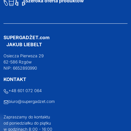
Szeroka oferta produktów
SUPERGADŻET.com
JAKUB LIEBELT
Osiecza Pierwsza 29
62-586 Rzgów
NIP: 6652893990
KONTAKT
+48 601 072 064
biuro@supergadzet.com
Zapraszamy do kontaktu
od poniedziałku do piątku
w godzinach 8:00 - 16:00