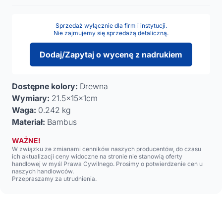
Sprzedaż wyłącznie dla firm i instytucji.
Nie zajmujemy się sprzedażą detaliczną.
Dodaj/Zapytaj o wycenę z nadrukiem
Dostępne kolory:
Drewna
Wymiary:
21.5x15x1cm
Waga:
0.242 kg
Materiał:
Bambus
WAŻNE!
W związku ze zmianami cenników naszych producentów, do czasu
ich aktualizacji ceny widoczne na stronie nie stanowią oferty
handlowej w myśl Prawa Cywilnego. Prosimy o potwierdzenie cen u
naszych handlowców.
Przepraszamy za utrudnienia.