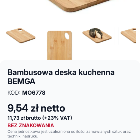
Bambusowa deska kuchenna
BEMGA
KOD:
MO6778
9,54
zł netto
11,73
zł brutto
(+23% VAT)
BEZ ZNAKOWANIA
Cena jednostkowa jest uzależniona od ilości zamawianych sztuk oraz
techniki nadruku.