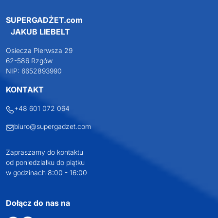
SUPERGADŻET.com
JAKUB LIEBELT
Osiecza Pierwsza 29
62-586 Rzgów
NIP: 6652893990
KONTAKT
+48 601 072 064
biuro@supergadzet.com
Zapraszamy do kontaktu
od poniedziałku do piątku
w godzinach 8:00 - 16:00
Dołącz do nas na