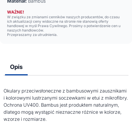
Materiał:
Bambus
WAŻNE!
W związku ze zmianami cenników naszych producentów, do czasu
ich aktualizacji ceny widoczne na stronie nie stanowią oferty
handlowej w myśl Prawa Cywilnego. Prosimy o potwierdzenie cen u
naszych handlowców.
Przepraszamy za utrudnienia.
Opis
Okulary przeciwsłoneczne z bambusowymi zausznikami
i kolorowymi lustrzanymi soczewkami w etui z mikrofibry.
Ochrona UV400. Bambus jest produktem naturalnym,
dlatego mogą wystąpić nieznaczne różnice w kolorze,
wzorze i rozmiarze.