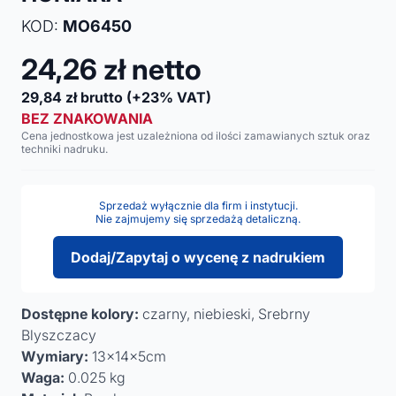
KOD:
MO6450
24,26
zł netto
29,84
zł brutto
(+23% VAT)
BEZ ZNAKOWANIA
Cena jednostkowa jest uzależniona od ilości zamawianych sztuk oraz
techniki nadruku.
Sprzedaż wyłącznie dla firm i instytucji.
Nie zajmujemy się sprzedażą detaliczną.
Dodaj/Zapytaj o wycenę z nadrukiem
Dostępne kolory:
czarny, niebieski, Srebrny
Blyszczacy
Wymiary:
13x14x5cm
Waga:
0.025 kg