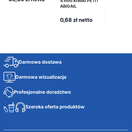
4 mini kredki PETIT
ABIGAIL
0,68
zł netto
Darmowa dostawa
Darmowa wizualizacja
Profesjonalne doradztwo
Szeroka oferta produktów