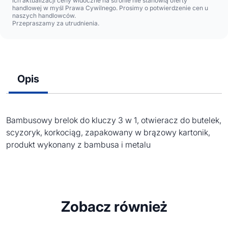
ich aktualizacji ceny widoczne na stronie nie stanowią oferty
handlowej w myśl Prawa Cywilnego. Prosimy o potwierdzenie cen u
naszych handlowców.
Przepraszamy za utrudnienia.
Opis
Bambusowy brelok do kluczy 3 w 1, otwieracz do butelek,
scyzoryk, korkociąg, zapakowany w brązowy kartonik,
produkt wykonany z bambusa i metalu
Zobacz również