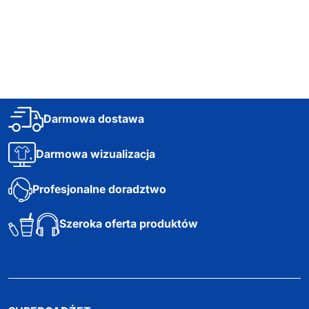
Darmowa dostawa
Darmowa wizualizacja
Profesjonalne doradztwo
Szeroka oferta produktów