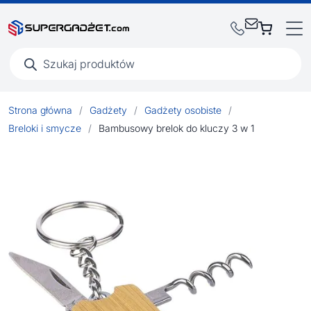
Wyszukiwarka
produktów
Strona główna
/
Gadżety
/
Gadżety osobiste
/
Breloki i smycze
/
Bambusowy brelok do kluczy 3 w 1