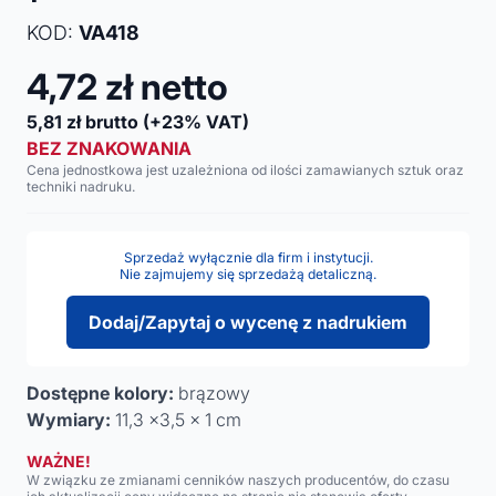
KOD:
VA418
4,72
zł netto
5,81
zł brutto
(+23% VAT)
BEZ ZNAKOWANIA
Cena jednostkowa jest uzależniona od ilości zamawianych sztuk oraz
techniki nadruku.
Sprzedaż wyłącznie dla firm i instytucji.
Nie zajmujemy się sprzedażą detaliczną.
Dodaj/Zapytaj o wycenę z nadrukiem
Dostępne kolory:
brązowy
Wymiary:
11,3 x3,5 x 1 cm
WAŻNE!
W związku ze zmianami cenników naszych producentów, do czasu