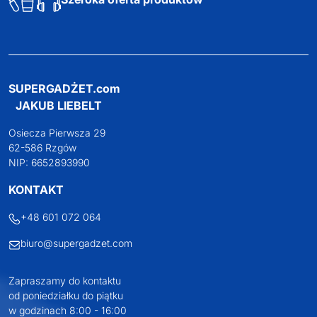
SUPERGADŻET.com
JAKUB LIEBELT
Osiecza Pierwsza 29
62-586 Rzgów
NIP: 6652893990
KONTAKT
+48 601 072 064
biuro@supergadzet.com
Zapraszamy do kontaktu
od poniedziałku do piątku
w godzinach 8:00 - 16:00