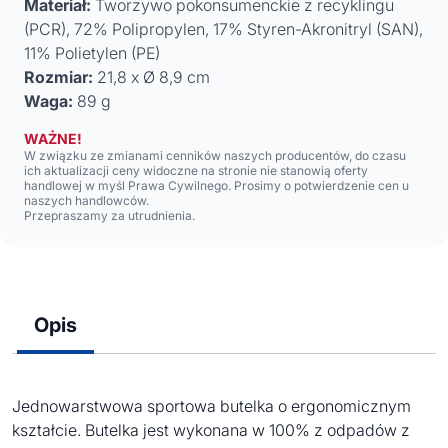
Materiał:
Tworzywo pokonsumenckie z recyklingu
(PCR), 72% Polipropylen, 17% Styren-Akronitryl (SAN),
11% Polietylen (PE)
Rozmiar:
21,8 x Ø 8,9 cm
Waga:
89 g
WAŻNE!
W związku ze zmianami cenników naszych producentów, do czasu
ich aktualizacji ceny widoczne na stronie nie stanowią oferty
handlowej w myśl Prawa Cywilnego. Prosimy o potwierdzenie cen u
naszych handlowców.
Przepraszamy za utrudnienia.
Opis
Jednowarstwowa sportowa butelka o ergonomicznym
kształcie. Butelka jest wykonana w 100% z odpadów z