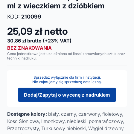
ml z wieczkiem z dzióbkiem
KOD:
210099
25,09
zł netto
30,86
zł brutto
(+23% VAT)
BEZ ZNAKOWANIA
Cena jednostkowa jest uzależniona od ilości zamawianych sztuk oraz
techniki nadruku.
Sprzedaż wyłącznie dla firm i instytucji.
Nie zajmujemy się sprzedażą detaliczną.
Dodaj/Zapytaj o wycenę z nadrukiem
Dostępne kolory:
biały, czarny, czerwony, fioletowy,
Kosc Sloniowa, limonkowy, niebieski, pomarańczowy,
Przezroczysty, Turkusowy niebieski, Węgiel drzewny