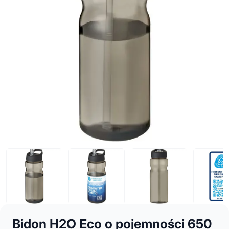
Bidon H2O Eco o pojemności 650