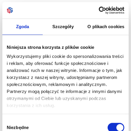
Zgoda
Szczegóły
O plikach cookies
Niniejsza strona korzysta z plików cookie
Wykorzystujemy pliki cookie do spersonalizowania treści
i reklam, aby oferować funkcje społecznościowe i
analizować ruch w naszej witrynie. Informacje o tym, jak
korzystasz z naszej witryny, udostępniamy partnerom
społecznościowym, reklamowym i analitycznym.
Partnerzy mogą połączyć te informacje z innymi danymi
otrzymanymi od Ciebie lub uzyskanymi podczas
korzystania z ich usług.
Wybór
Niezbędne
zgody