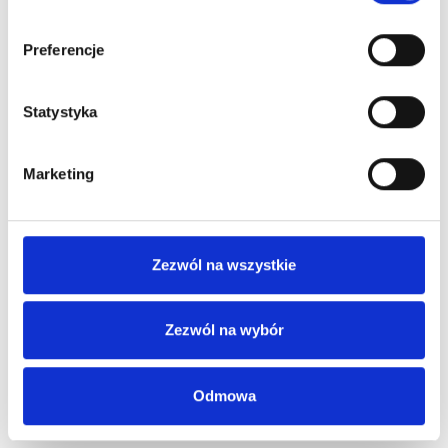
Preferencje
Statystyka
Marketing
Zezwól na wszystkie
Zezwól na wybór
Odmowa