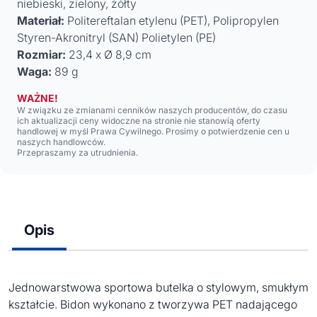
niebieski, zielony, żółty
Materiał:
Politereftalan etylenu (PET), Polipropylen
Styren-Akronitryl (SAN) Polietylen (PE)
Rozmiar:
23,4 x Ø 8,9 cm
Waga:
89 g
WAŻNE!
W związku ze zmianami cenników naszych producentów, do czasu
ich aktualizacji ceny widoczne na stronie nie stanowią oferty
handlowej w myśl Prawa Cywilnego. Prosimy o potwierdzenie cen u
naszych handlowców.
Przepraszamy za utrudnienia.
Opis
Jednowarstwowa sportowa butelka o stylowym, smukłym
kształcie. Bidon wykonano z tworzywa PET nadającego