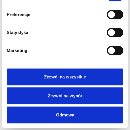
Preferencje
Statystyka
Marketing
Zezwól na wszystkie
Zezwól na wybór
Odmowa