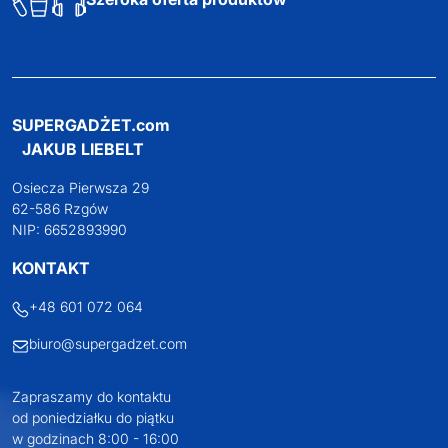
SUPERGADŻET.com
JAKUB LIEBELT
Osiecza Pierwsza 29
62-586 Rzgów
NIP: 6652893990
KONTAKT
+48 601 072 064
biuro@supergadzet.com
Zapraszamy do kontaktu
od poniedziałku do piątku
w godzinach 8:00 - 16:00