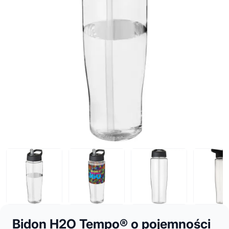
Bidon H2O Tempo® o pojemności