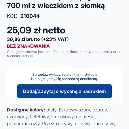
700 ml z wieczkiem z słomką
KOD:
210044
25,09
zł netto
30,86
zł brutto
(+23% VAT)
BEZ ZNAKOWANIA
Cena jednostkowa jest uzależniona od ilości zamawianych sztuk oraz
techniki nadruku.
Sprzedaż wyłącznie dla firm i instytucji.
Nie zajmujemy się sprzedażą detaliczną.
Dodaj/Zapytaj o wycenę z nadrukiem
Dostępne kolory:
biały, Burzowy szary, czarny,
czerwony, fioletowy, limonkowy, niebieski,
pomarańczowy, Przezroczysty, różowy, Turkusowy