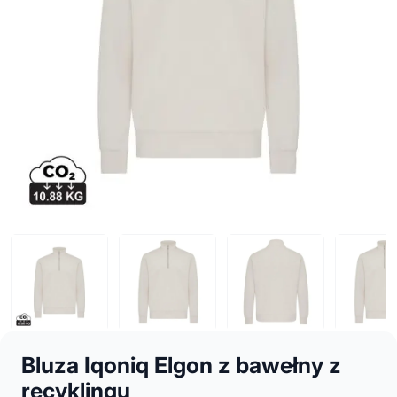
Bluza Iqoniq Elgon z bawełny z
recyklingu