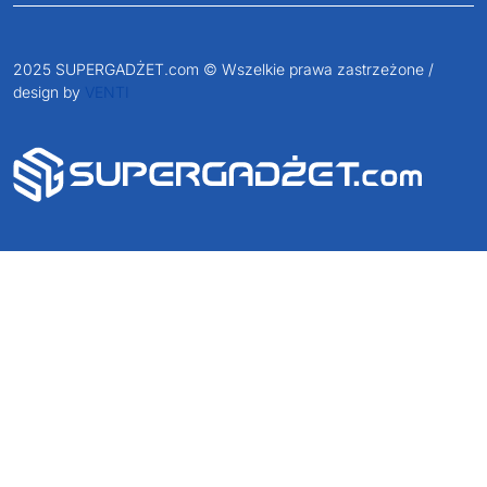
2025 SUPERGADŻET.com © Wszelkie prawa zastrzeżone /
design by
VENTI