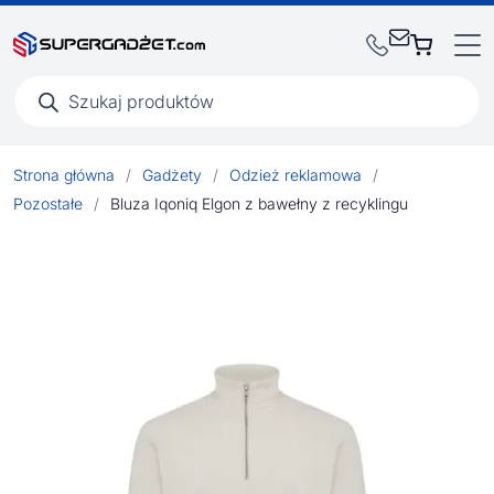
Wyszukiwarka
produktów
Strona główna
/
Gadżety
/
Odzież reklamowa
/
Pozostałe
/
Bluza Iqoniq Elgon z bawełny z recyklingu