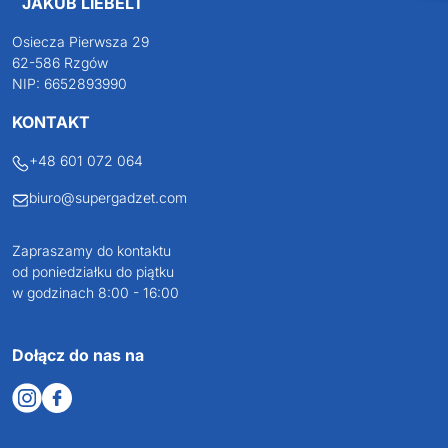
JAKUB LIEBELT
Osiecza Pierwsza 29
62-586 Rzgów
NIP: 6652893990
KONTAKT
+48 601 072 064
biuro@supergadzet.com
Zapraszamy do kontaktu
od poniedziałku do piątku
w godzinach 8:00 - 16:00
Dołącz do nas na