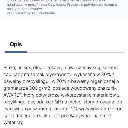
ich aktualizacji ceny widoczne na stronie nie stanowią oferty
handlowej w myśl Prawa Cywilnego. Prosimy o potwierdzenie cen u
naszych handlowców.
Przepraszamy za utrudnienia.
Opis
Bluza, unisex, długie rękawy, nowoczesny krój, kołnierz
zapinany na zamek błyskawiczy, wykonana w 30% z
bawełny z recyklingu i w 70% z bawełny organicznej o
gramaturze 300 g/m2, posiada wbudowany znacznik
AWARE™, który potwierdza wykorzystanie materiałów z
recyklingu, posiada kod QR na metce, który prowadzi do
cyfrowego paszportu produktu, 2% wpływów z każdego
sprzedanego produktu jest przekazywane na rzecz
Water.org