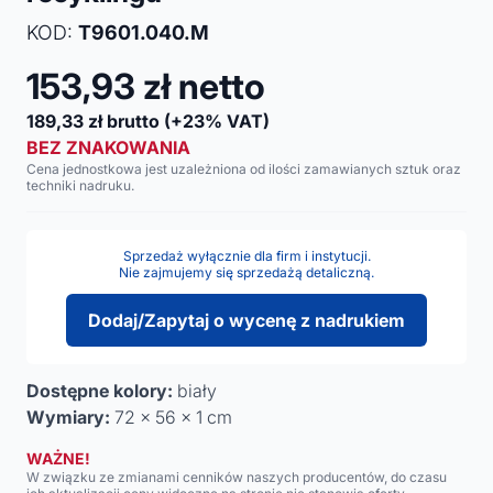
KOD:
T9601.040.M
153,93
zł netto
189,33
zł brutto
(+23% VAT)
BEZ ZNAKOWANIA
Cena jednostkowa jest uzależniona od ilości zamawianych sztuk oraz
techniki nadruku.
Sprzedaż wyłącznie dla firm i instytucji.
Nie zajmujemy się sprzedażą detaliczną.
Dodaj/Zapytaj o wycenę z nadrukiem
Dostępne kolory:
biały
Wymiary:
72 x 56 x 1 cm
WAŻNE!
W związku ze zmianami cenników naszych producentów, do czasu