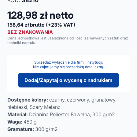
KOD:
38210
128,98
zł netto
158,64
zł brutto
(+23% VAT)
BEZ ZNAKOWANIA
Cena jednostkowa jest uzależniona od ilości zamawianych sztuk oraz
techniki nadruku.
Sprzedaż wyłącznie dla firm i instytucji.
Nie zajmujemy się sprzedażą detaliczną.
Dodaj/Zapytaj o wycenę z nadrukiem
Dostępne kolory:
czarny, czerwony, granatowy,
niebieski, Szary Melanż
Materiał:
Dzianina Poliester Bawełna, 300 g/m2
Waga:
450 g
Gramatura:
300 g/m2