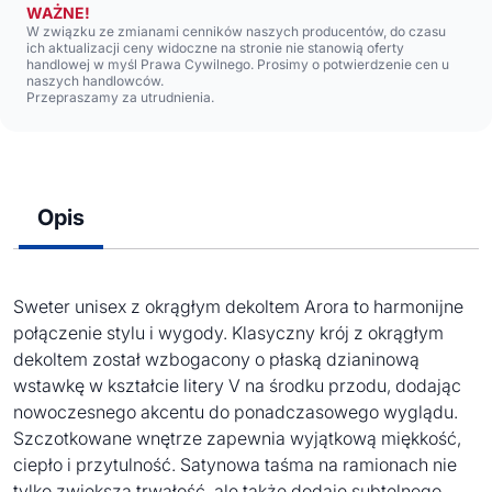
WAŻNE!
W związku ze zmianami cenników naszych producentów, do czasu
ich aktualizacji ceny widoczne na stronie nie stanowią oferty
handlowej w myśl Prawa Cywilnego. Prosimy o potwierdzenie cen u
naszych handlowców.
Przepraszamy za utrudnienia.
Opis
Sweter unisex z okrągłym dekoltem Arora to harmonijne
połączenie stylu i wygody. Klasyczny krój z okrągłym
dekoltem został wzbogacony o płaską dzianinową
wstawkę w kształcie litery V na środku przodu, dodając
nowoczesnego akcentu do ponadczasowego wyglądu.
Szczotkowane wnętrze zapewnia wyjątkową miękkość,
ciepło i przytulność. Satynowa taśma na ramionach nie
tylko zwiększa trwałość, ale także dodaje subtelnego