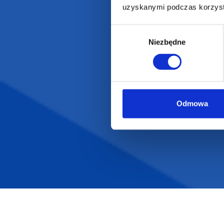
uzyskanymi podczas korzysta
Wybór
Niezbędne
zgody
Odmowa