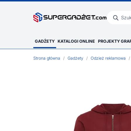
Wyszukiwar
produktów
GADŻETY
KATALOGI ONLINE
PROJEKTY GRA
Strona główna
/
Gadżety
/
Odzież reklamowa
/