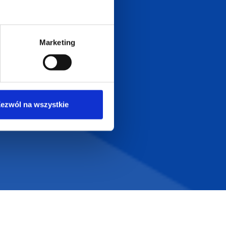
Dołącz do nas na
Marketing
ezwól na wszystkie