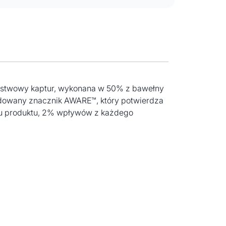
warstwowy kaptur, wykonana w 50% z bawełny
budowany znacznik AWARE™, który potwierdza
rtu produktu, 2% wpływów z każdego
bestseller