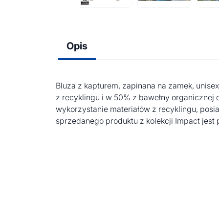
Opis
Bluza z kapturem, zapinana na zamek, unise
z recyklingu i w 50% z bawełny organicznej
wykorzystanie materiałów z recyklingu, pos
sprzedanego produktu z kolekcji Impact jest