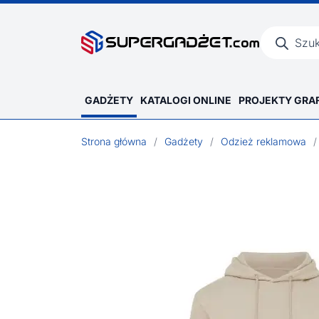
Wyszukiwar
produktów
GADŻETY
KATALOGI ONLINE
PROJEKTY GRA
Strona główna
/
Gadżety
/
Odzież reklamowa
/