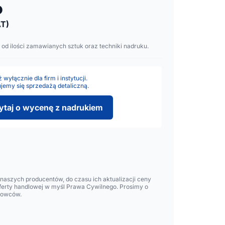
o
T)
 od ilości zamawianych sztuk oraz techniki nadruku.
wyłącznie dla firm i instytucji.
jemy się sprzedażą detaliczną.
ytaj o wycenę z nadrukiem
aszych producentów, do czasu ich aktualizacji ceny
oferty handlowej w myśl Prawa Cywilnego. Prosimy o
lowców.