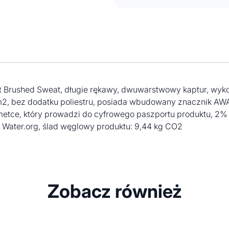
plot Brushed Sweat, długie rękawy, dwuwarstwowy kaptur, wy
m2, bez dodatku poliestru, posiada wbudowany znacznik AWA
a metce, który prowadzi do cyfrowego paszportu produktu, 
z Water.org, ślad węglowy produktu: 9,44 kg CO2
Zobacz również