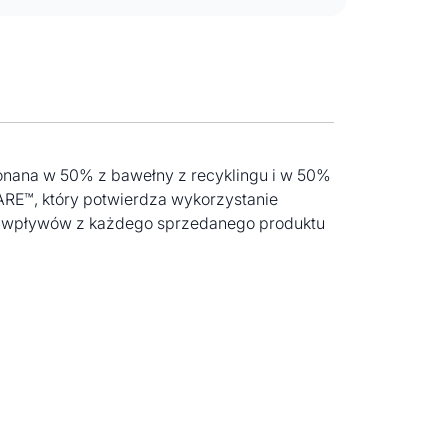
konana w 50% z bawełny z recyklingu i w 50%
RE™, który potwierdza wykorzystanie
2% wpływów z każdego sprzedanego produktu