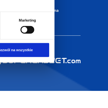
Dołącz do nas na
Marketing
ezwól na wszystkie