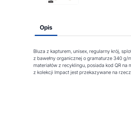
Opis
Bluza z kapturem, unisex, regularny krój, s
z bawełny organicznej o gramaturze 340 g/
materiałów z recyklingu, posiada kod QR n
z kolekcji Impact jest przekazywane na rzec