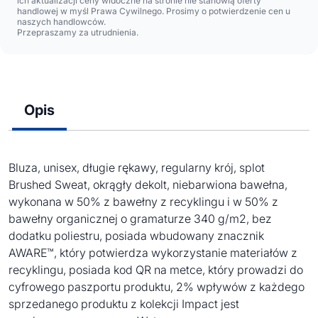
ich aktualizacji ceny widoczne na stronie nie stanowią oferty
handlowej w myśl Prawa Cywilnego. Prosimy o potwierdzenie cen u
naszych handlowców.
Przepraszamy za utrudnienia.
Opis
Bluza, unisex, długie rękawy, regularny krój, splot
Brushed Sweat, okrągły dekolt, niebarwiona bawełna,
wykonana w 50% z bawełny z recyklingu i w 50% z
bawełny organicznej o gramaturze 340 g/m2, bez
dodatku poliestru, posiada wbudowany znacznik
AWARE™, który potwierdza wykorzystanie materiałów z
recyklingu, posiada kod QR na metce, który prowadzi do
cyfrowego paszportu produktu, 2% wpływów z każdego
sprzedanego produktu z kolekcji Impact jest