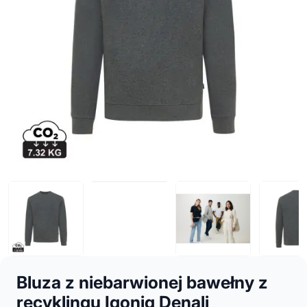
Bluza z niebarwionej bawełny z
recyklingu Iqoniq Denali