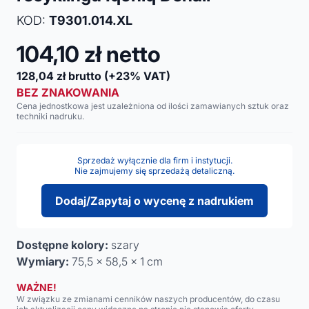
KOD:
T9301.014.XL
104,10
zł netto
128,04
zł brutto
(+23% VAT)
BEZ ZNAKOWANIA
Cena jednostkowa jest uzależniona od ilości zamawianych sztuk oraz
techniki nadruku.
Sprzedaż wyłącznie dla firm i instytucji.
Nie zajmujemy się sprzedażą detaliczną.
Dodaj/Zapytaj o wycenę z nadrukiem
Dostępne kolory:
szary
Wymiary:
75,5 x 58,5 x 1 cm
WAŻNE!
W związku ze zmianami cenników naszych producentów, do czasu