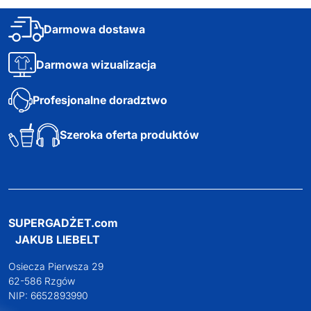
Darmowa dostawa
Darmowa wizualizacja
Profesjonalne doradztwo
Szeroka oferta produktów
SUPERGADŻET.com
JAKUB LIEBELT
Osiecza Pierwsza 29
62-586 Rzgów
NIP: 6652893990