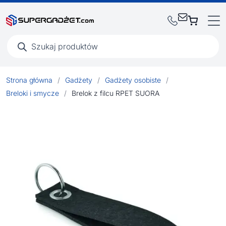
Wyszukiwarka
produktów
Strona główna
/
Gadżety
/
Gadżety osobiste
/
Breloki i smycze
/
Brelok z filcu RPET SUORA