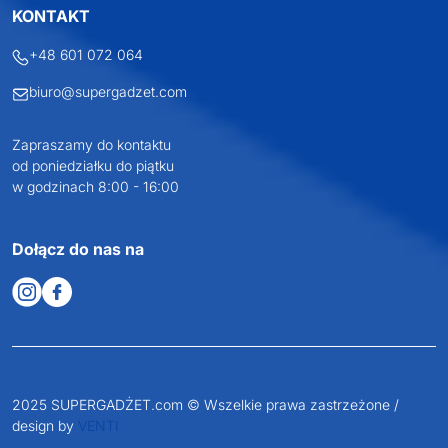
KONTAKT
+48 601 072 064
biuro@supergadzet.com
Zapraszamy do kontaktu
od poniedziałku do piątku
w godzinach 8:00 - 16:00
Dołącz do nas na
2025 SUPERGADŻET.com © Wszelkie prawa zastrzeżone /
design by
VENTI