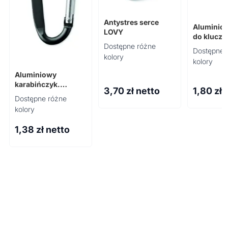
Antystres serce
Aluminiow
LOVY
do klucz
Dostępne różne
Dostępne 
kolory
kolory
Aluminiowy
karabińczyk.
3,70
zł netto
1,80
zł 
GANCHO
Dostępne różne
kolory
1,38
zł netto