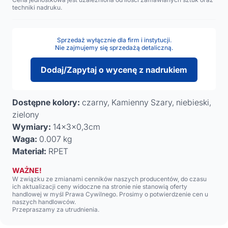
techniki nadruku.
Sprzedaż wyłącznie dla firm i instytucji.
Nie zajmujemy się sprzedażą detaliczną.
Dodaj/Zapytaj o wycenę z nadrukiem
Dostępne kolory:
czarny, Kamienny Szary, niebieski,
zielony
Wymiary:
14x3x0,3cm
Waga:
0.007 kg
Materiał:
RPET
WAŻNE!
W związku ze zmianami cenników naszych producentów, do czasu
ich aktualizacji ceny widoczne na stronie nie stanowią oferty
handlowej w myśl Prawa Cywilnego. Prosimy o potwierdzenie cen u
naszych handlowców.
Przepraszamy za utrudnienia.