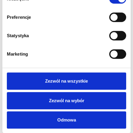
Preferencje
Statystyka
Marketing
Zezwól na wszystkie
Zezwól na wybór
Odmowa