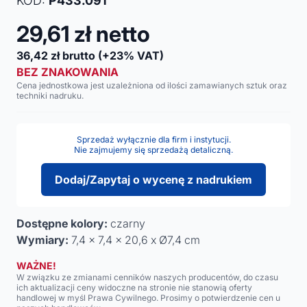
KOD:
P433.091
29,61
zł netto
36,42
zł brutto
(+23% VAT)
BEZ ZNAKOWANIA
Cena jednostkowa jest uzależniona od ilości zamawianych sztuk oraz
techniki nadruku.
Sprzedaż wyłącznie dla firm i instytucji.
Nie zajmujemy się sprzedażą detaliczną.
Dodaj/Zapytaj o wycenę z nadrukiem
Dostępne kolory:
czarny
Wymiary:
7,4 x 7,4 x 20,6 x Ø7,4 cm
WAŻNE!
W związku ze zmianami cenników naszych producentów, do czasu
ich aktualizacji ceny widoczne na stronie nie stanowią oferty
handlowej w myśl Prawa Cywilnego. Prosimy o potwierdzenie cen u