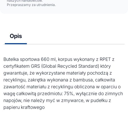
naszych handlowców.
Przepraszamy za utrudnienia.
Opis
Butelka sportowa 660 ml, korpus wykonany z RPET z
certyfikatem GRS (Global Recycled Standard) który
gwarantuje, że wykorzystane materiały pochodzą z
recyklingu, zakrętka wykonana z bambusa, całkowita
zawartość materiału z recyklingu obliczona w oparciu o
wagę całkowitą przedmiotu: 75%, wyłącznie do zimnych
napojów, nie należy myć w zmywarce, w pudełku z
papieru kraftowego