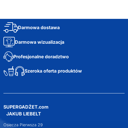
Darmowa dostawa
Darmowa wizualizacja
Profesjonalne doradztwo
Szeroka oferta produktów
SUPERGADŻET.com
JAKUB LIEBELT
Osiecza Pierwsza 29