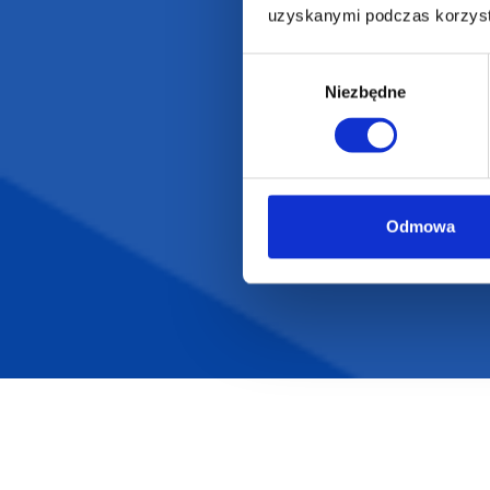
uzyskanymi podczas korzysta
Wybór
Niezbędne
zgody
Odmowa