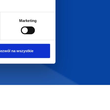
Dołącz do nas na
Marketing
ezwól na wszystkie