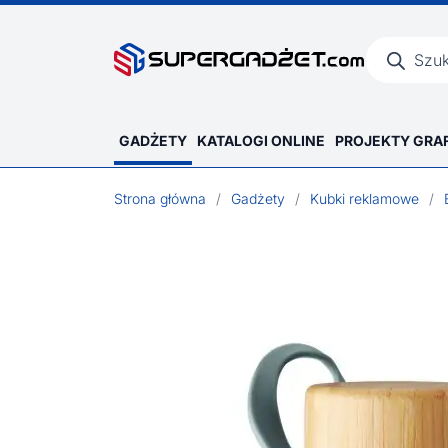
Wyszukiwar
produktów
GADŻETY
KATALOGI ONLINE
PROJEKTY GRA
Strona główna
/
Gadżety
/
Kubki reklamowe
/