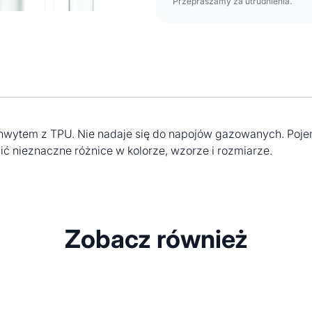
Przepraszamy za utrudnienia.
hwytem z TPU. Nie nadaje się do napojów gazowanych. Pojem
ć nieznaczne różnice w kolorze, wzorze i rozmiarze.
Zobacz również