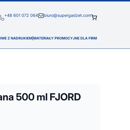
+48 601 072 064
biuro@supergadzet.com
OWE Z NADRUKIEM
|
MATERIAŁY PROMOCYJNE DLA FIRM
lana 500 ml FJORD