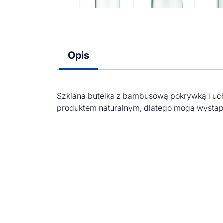
Opis
Szklana butelka z bambusową pokrywką i uc
produktem naturalnym, dlatego mogą wystąpi