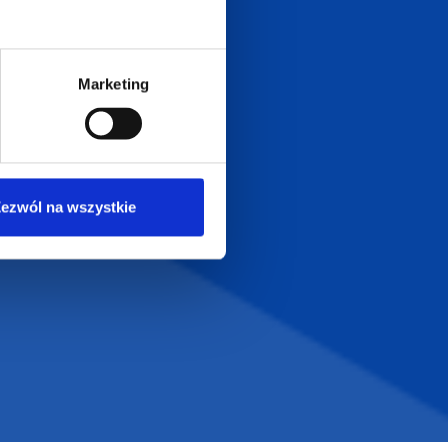
Zapraszamy do kontaktu
od poniedziałku do piątku
w godzinach 8:00 - 16:00
Marketing
Dołącz do nas na
ezwól na wszystkie