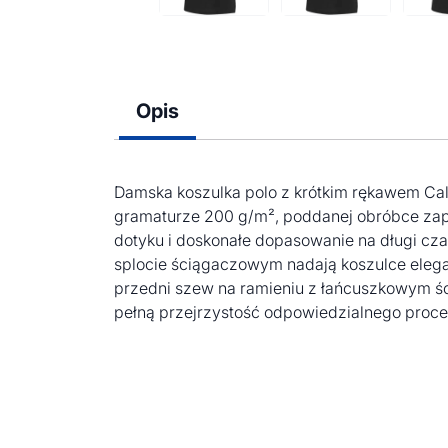
Opis
Damska koszulka polo z krótkim rękawem Calg
gramaturze 200 g/m², poddanej obróbce zap
dotyku i doskonałe dopasowanie na długi cza
splocie ściągaczowym nadają koszulce elega
przedni szew na ramieniu z łańcuszkowym ś
pełną przejrzystość odpowiedzialnego proce