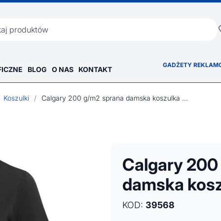
ka
GADŻETY REKLAM
FICZNE
BLOG
O NAS
KONTAKT
Koszulki
/
Calgary 200 g/m2 sprana damska koszulka polo
Calgary 200
damska kosz
KOD:
39568