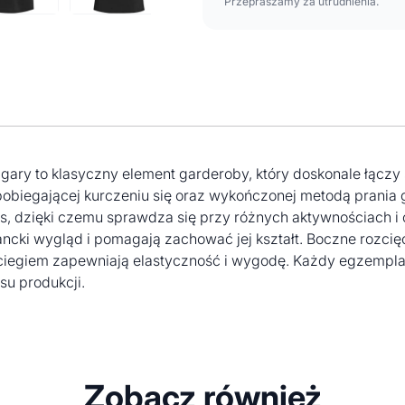
Przepraszamy za utrudnienia.
ary to klasyczny element garderoby, który doskonale łączy 
obiegającej kurczeniu się oraz wykończonej metodą prani
s, dzięki czemu sprawdza się przy różnych aktywnościach i o
ncki wygląd i pomagają zachować jej kształt. Boczne rozci
ciegiem zapewniają elastyczność i wygodę. Każdy egzempla
su produkcji.
Zobacz również