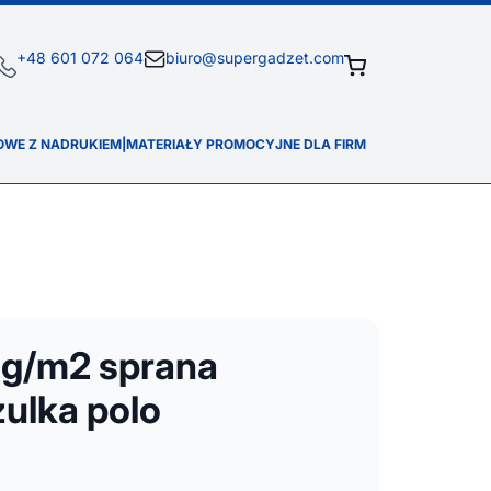
+48 601 072 064
biuro@supergadzet.com
OWE Z NADRUKIEM
|
MATERIAŁY PROMOCYJNE DLA FIRM
 g/m2 sprana
ulka polo