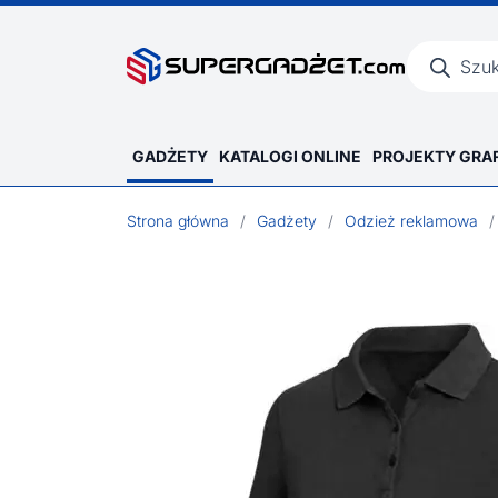
Wyszukiwar
produktów
GADŻETY
KATALOGI ONLINE
PROJEKTY GRA
Strona główna
/
Gadżety
/
Odzież reklamowa
/