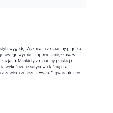
styl i wygodę. Wykonana z dzianiny piqué o
a gotowego wyrobu, zapewnia miękkość w
kazjach. Mankiety z dzianiny płaskiej o
ęcia wykończone satynową taśmą oraz
rz zawiera znacznik Aware™, gwarantujący