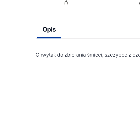
Opis
Chwytak do zbierania śmieci, szczypce z c