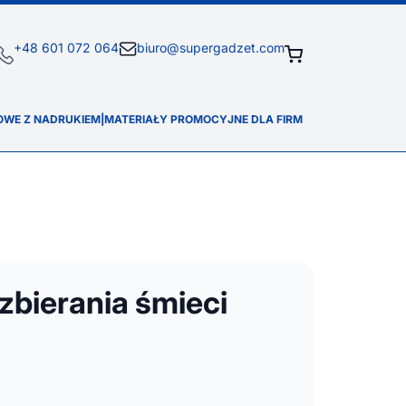
+48 601 072 064
biuro@supergadzet.com
OWE Z NADRUKIEM
|
MATERIAŁY PROMOCYJNE DLA FIRM
zbierania śmieci