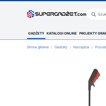
Wyszukiwar
produktów
GADŻETY
KATALOGI ONLINE
PROJEKTY GRA
Strona główna
/
Gadżety
/
Narzędzia
/
Pozost