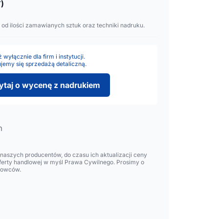
)
 od ilości zamawianych sztuk oraz techniki nadruku.
wyłącznie dla firm i instytucji.
jemy się sprzedażą detaliczną.
ytaj o wycenę z nadrukiem
m
aszych producentów, do czasu ich aktualizacji ceny
oferty handlowej w myśl Prawa Cywilnego. Prosimy o
lowców.