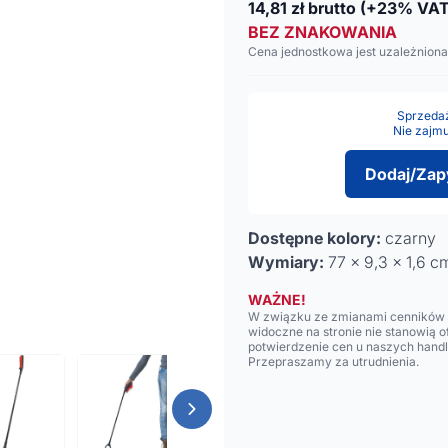
14,81
zł brutto
(+23% VAT
BEZ ZNAKOWANIA
Cena jednostkowa jest uzależniona
Sprzedaż 
Nie zajmu
Dodaj/Zap
Dostępne kolory:
czarny
Wymiary:
77 x 9,3 x 1,6 c
WAŻNE!
W związku ze zmianami cenników n
widoczne na stronie nie stanowią 
potwierdzenie cen u naszych hand
Przepraszamy za utrudnienia.