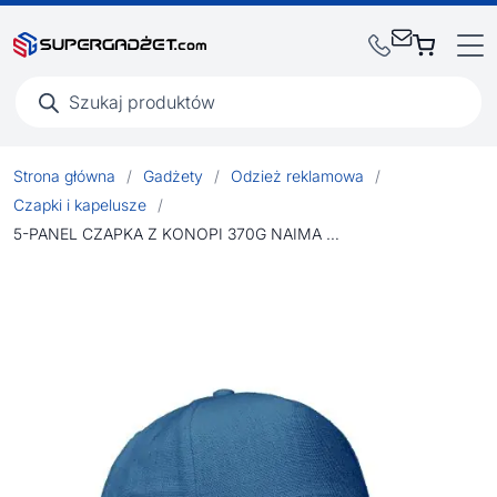
Wyszukiwarka
produktów
Strona główna
/
Gadżety
/
Odzież reklamowa
/
Czapki i kapelusze
/
5-PANEL CZAPKA Z KONOPI 370G NAIMA CAP