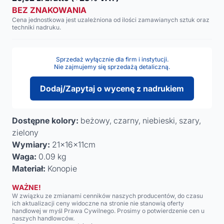
BEZ ZNAKOWANIA
Cena jednostkowa jest uzależniona od ilości zamawianych sztuk oraz
techniki nadruku.
Sprzedaż wyłącznie dla firm i instytucji.
Nie zajmujemy się sprzedażą detaliczną.
Dodaj/Zapytaj o wycenę z nadrukiem
Dostępne kolory:
beżowy, czarny, niebieski, szary,
zielony
Wymiary:
21x16x11cm
Waga:
0.09 kg
Materiał:
Konopie
WAŻNE!
W związku ze zmianami cenników naszych producentów, do czasu
ich aktualizacji ceny widoczne na stronie nie stanowią oferty
handlowej w myśl Prawa Cywilnego. Prosimy o potwierdzenie cen u
naszych handlowców.