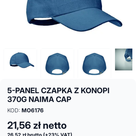
5-PANEL CZAPKA Z KONOPI
370G NAIMA CAP
KOD:
MO6176
21,56
zł netto
26,52
zł brutto
(+23% VAT)