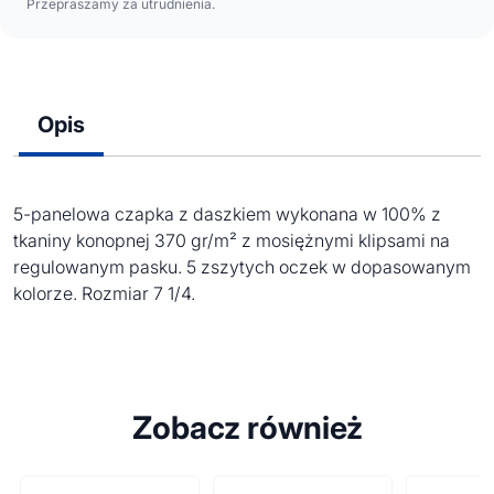
Przepraszamy za utrudnienia.
Opis
5-panelowa czapka z daszkiem wykonana w 100% z
tkaniny konopnej 370 gr/m² z mosiężnymi klipsami na
regulowanym pasku. 5 zszytych oczek w dopasowanym
kolorze. Rozmiar 7 1/4.
Zobacz również