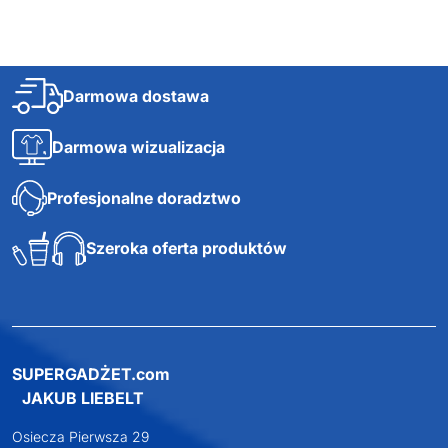
Darmowa dostawa
Darmowa wizualizacja
Profesjonalne doradztwo
Szeroka oferta produktów
SUPERGADŻET.com
JAKUB LIEBELT
Osiecza Pierwsza 29