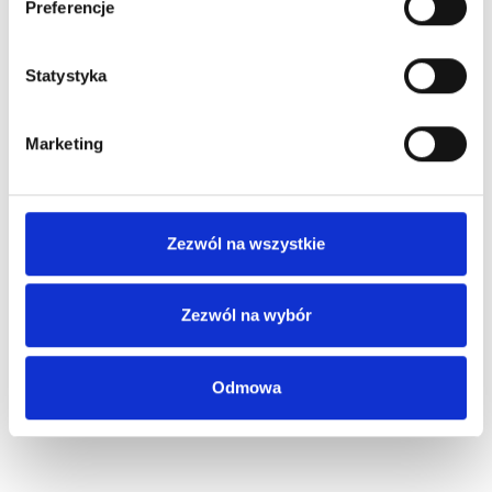
Preferencje
Statystyka
Marketing
Zezwól na wszystkie
Zezwól na wybór
Odmowa