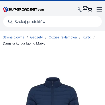
Wyszukiwarka
produktów
Strona główna
/
Gadżety
/
Odzież reklamowa
/
Kurtki
/
Damska kurtka Iqoniq Maiko