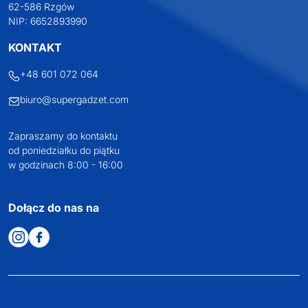
62-586 Rzgów
NIP: 6652893990
KONTAKT
+48 601 072 064
biuro@supergadzet.com
Zapraszamy do kontaktu
od poniedziałku do piątku
w godzinach 8:00 - 16:00
Dołącz do nas na