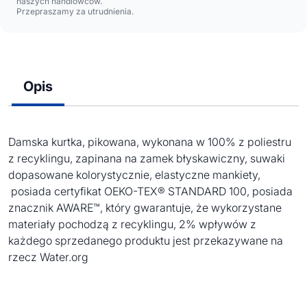
naszych handlowców.
Przepraszamy za utrudnienia.
Opis
Damska kurtka, pikowana, wykonana w 100% z poliestru
z recyklingu, zapinana na zamek błyskawiczny, suwaki
dopasowane kolorystycznie, elastyczne mankiety,
posiada certyfikat OEKO-TEX® STANDARD 100, posiada
znacznik AWARE™, który gwarantuje, że wykorzystane
materiały pochodzą z recyklingu, 2% wpływów z
każdego sprzedanego produktu jest przekazywane na
rzecz Water.org