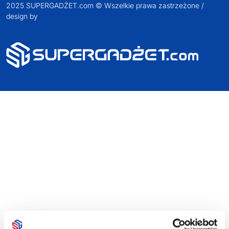
2025 SUPERGADŻET.com © Wszelkie prawa zastrzeżone /
design by
VENTI