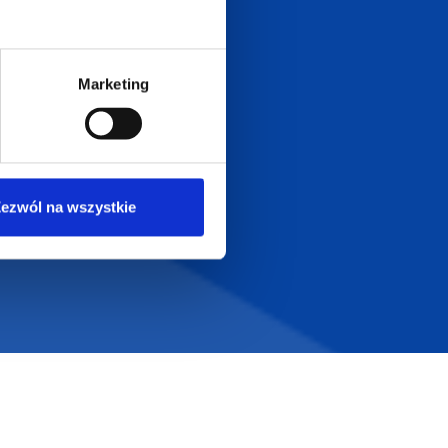
Dołącz do nas na
Marketing
ezwól na wszystkie