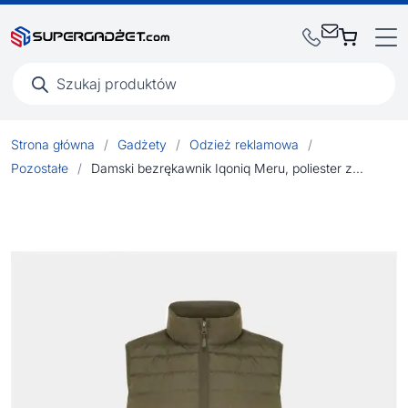
Wyszukiwarka
produktów
Strona główna
/
Gadżety
/
Odzież reklamowa
/
Pozostałe
/
Damski bezrękawnik Iqoniq Meru, poliester z recyklingu