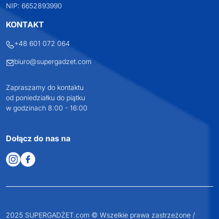
NIP: 6652893990
KONTAKT
+48 601 072 064
biuro@supergadzet.com
Zapraszamy do kontaktu
od poniedziałku do piątku
w godzinach 8:00 - 16:00
Dołącz do nas na
2025 SUPERGADŻET.com © Wszelkie prawa zastrzeżone /