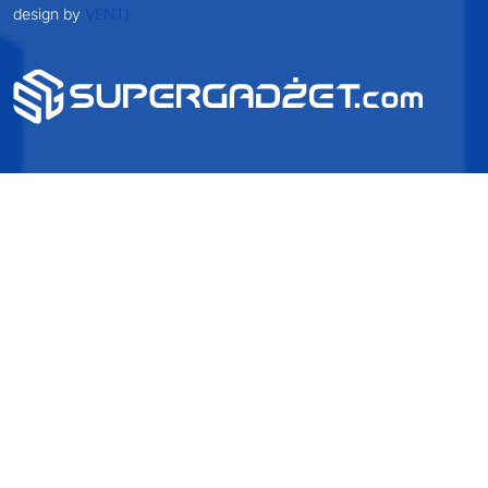
design by
VENTI