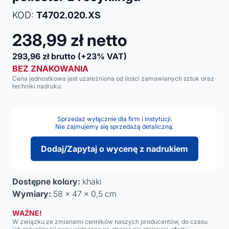
KOD:
T4702.020.XS
238,99
zł netto
293,96
zł brutto
(+23% VAT)
BEZ ZNAKOWANIA
Cena jednostkowa jest uzależniona od ilości zamawianych sztuk oraz
techniki nadruku.
Sprzedaż wyłącznie dla firm i instytucji.
Nie zajmujemy się sprzedażą detaliczną.
Dodaj/Zapytaj o wycenę z nadrukiem
Dostępne kolory:
khaki
Wymiary:
58 x 47 x 0,5 cm
WAŻNE!
W związku ze zmianami cenników naszych producentów, do czasu