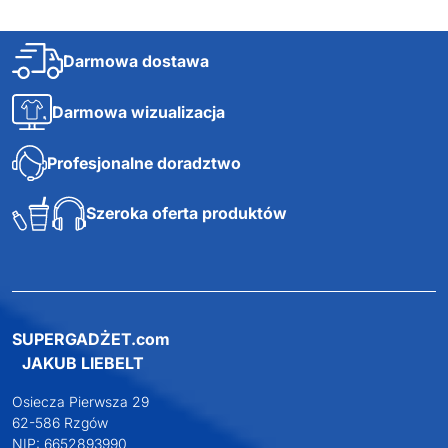
Darmowa dostawa
Darmowa wizualizacja
Profesjonalne doradztwo
Szeroka oferta produktów
SUPERGADŻET.com
JAKUB LIEBELT
Osiecza Pierwsza 29
62-586 Rzgów
NIP: 6652893990