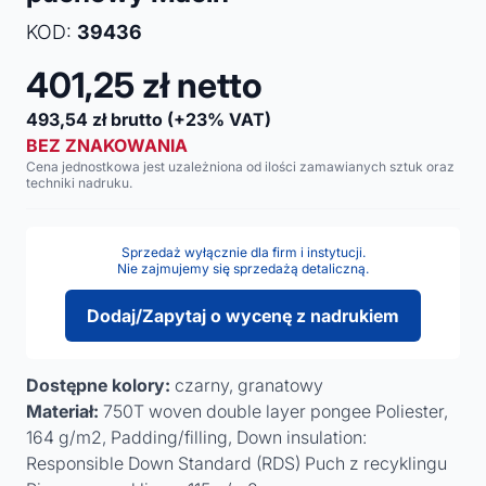
KOD:
39436
401,25
zł netto
493,54
zł brutto
(+23% VAT)
BEZ ZNAKOWANIA
Cena jednostkowa jest uzależniona od ilości zamawianych sztuk oraz
techniki nadruku.
Sprzedaż wyłącznie dla firm i instytucji.
Nie zajmujemy się sprzedażą detaliczną.
Dodaj/Zapytaj o wycenę z nadrukiem
Dostępne kolory:
czarny, granatowy
Materiał:
750T woven double layer pongee Poliester,
164 g/m2, Padding/filling, Down insulation:
Responsible Down Standard (RDS) Puch z recyklingu