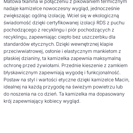
Matowa tkanina w połączeniu z pikowaniem termicznym
nadaje kamizelce nowoczesny wygląd, jednocześnie
zwiększając ogólną izolację. Wciel się w ekologiczną
świadomość dzięki certyfikowanej izolacji RDS z puchu
pochodzącego z recyklingu i piór pochodzących z
recyklingu, zapewniając ciepło bez uszczerbku dla
standardów etycznych. Dzięki wewnętrznej klapie
przeciwwiatrowej, osłonie i elastycznym mankietom z
płaskiej dzianiny, ta kamizelka zapewnia maksymalną
ochronę przed żywiołami. Przednie kieszenie z zamkiem
błyskawicznym zapewniają wygodę i funkcjonalność.
Postaw na styl i wartości etyczne dzięki kamizelce Macin,
idealnej na każdą przygodę na świeżym powietrzu lub
do noszenia na co dzień. Ta kamizelka ma dopasowany
krój zapewniający kobiecy wygląd.