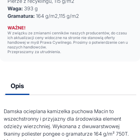
Pierze z recyklingu, 115 g/m2
Waga:
393 g
Gramatura:
164 g/m2,115 g/m2
WAŻNE!
W związku ze zmianami cenników naszych producentów, do czasu
ich aktualizacji ceny widoczne na stronie nie stanowią oferty
handlowej w myśl Prawa Cywilnego. Prosimy o potwierdzenie cen u
naszych handlowców.
Przepraszamy za utrudnienia.
Opis
Damska ocieplana kamizelka puchowa Macin to
wszechstronny i przyjazny dla środowiska element
odzieży wierzchniej. Wykonana z dwuwarstwowej
tkaniny poliester pongee o gramaturze 164 g/m² 750T.