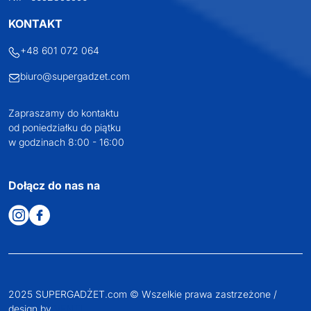
KONTAKT
+48 601 072 064
biuro@supergadzet.com
Zapraszamy do kontaktu
od poniedziałku do piątku
w godzinach 8:00 - 16:00
Dołącz do nas na
2025 SUPERGADŻET.com © Wszelkie prawa zastrzeżone /
design by
VENTI