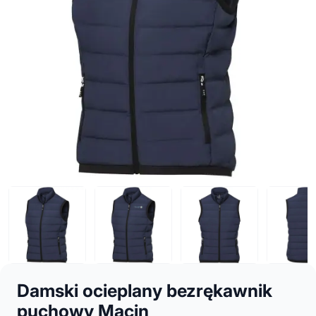
Damski ocieplany bezrękawnik
puchowy Macin