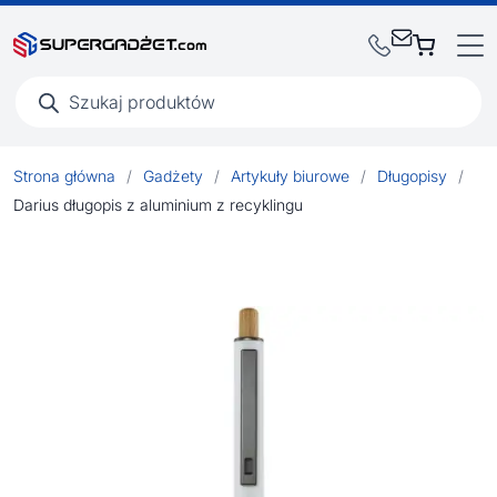
Wyszukiwarka
produktów
Strona główna
/
Gadżety
/
Artykuły biurowe
/
Długopisy
/
Darius długopis z aluminium z recyklingu