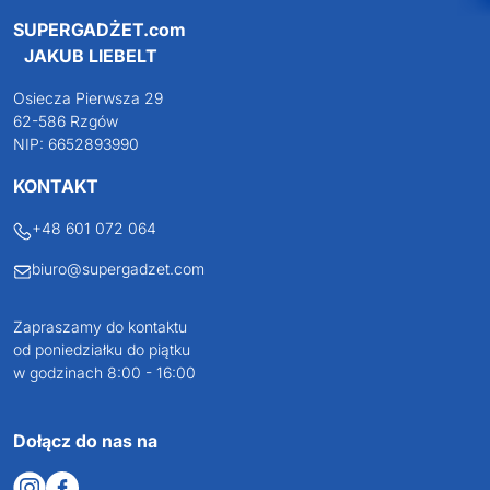
Darmowa dostawa
Darmowa wizualizacja
Profesjonalne doradztwo
Szeroka oferta produktów
SUPERGADŻET.com