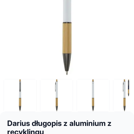
Darius długopis z aluminium z
recyklingu