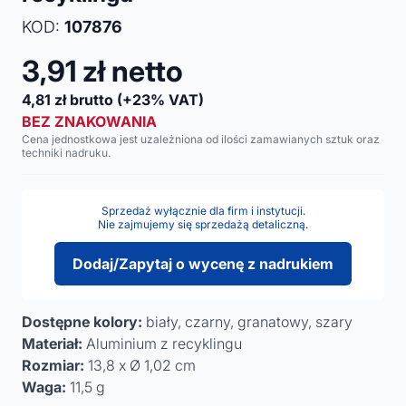
KOD:
107876
3,91
zł netto
4,81
zł brutto
(+23% VAT)
BEZ ZNAKOWANIA
Cena jednostkowa jest uzależniona od ilości zamawianych sztuk oraz
techniki nadruku.
Sprzedaż wyłącznie dla firm i instytucji.
Nie zajmujemy się sprzedażą detaliczną.
Dodaj/Zapytaj o wycenę z nadrukiem
Dostępne kolory:
biały, czarny, granatowy, szary
Materiał:
Aluminium z recyklingu
Rozmiar:
13,8 x Ø 1,02 cm
Waga:
11,5 g