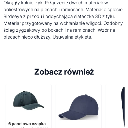
Okrągły kołnierzyk. Połączenie dwóch materiałów
poliestrowych na plecach i ramionach. Materiał o splocie
Birdseye z przodu i oddychająca siateczka 3D z tyłu.
Materiał przygotowany na wchłanianie wilgoci. Ozdobny
ścieg zygzakowy po bokach i na ramionach. Wzór na
plecach nieco dłuższy. Usuwalna etykieta.
Zobacz również
6 panelowa czapka