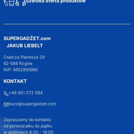
Szeroka oferta produktów
SUPERGADŻET.com
JAKUB LIEBELT
Osiecza Pierwsza 29
62-586 Rzgów
NIP: 6652893990
KONTAKT
+48 601 072 064
biuro@supergadzet.com
Zapraszamy do kontaktu
od poniedziałku do piątku
w godzinach 8:00 - 16:00