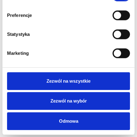
Preferencje
Statystyka
Marketing
Zezwól na wszystkie
Zezwól na wybór
Odmowa