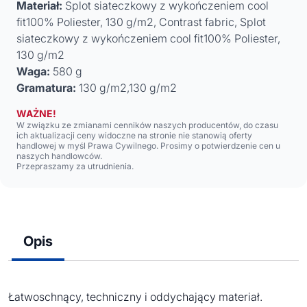
Materiał:
Splot siateczkowy z wykończeniem cool
fit100% Poliester, 130 g/m2, Contrast fabric, Splot
siateczkowy z wykończeniem cool fit100% Poliester,
130 g/m2
Waga:
580 g
Gramatura:
130 g/m2,130 g/m2
WAŻNE!
W związku ze zmianami cenników naszych producentów, do czasu
ich aktualizacji ceny widoczne na stronie nie stanowią oferty
handlowej w myśl Prawa Cywilnego. Prosimy o potwierdzenie cen u
naszych handlowców.
Przepraszamy za utrudnienia.
Opis
Łatwoschnący, techniczny i oddychający materiał.