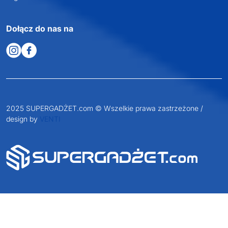
Dołącz do nas na
2025 SUPERGADŻET.com © Wszelkie prawa zastrzeżone /
design by
VENTI