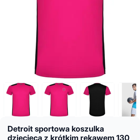
Detroit sportowa koszulka
dziecięca z krótkim rękawem 130