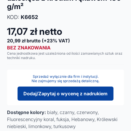
g/m²
KOD:
K6652
17,07
zł netto
20,99
zł brutto
(+23% VAT)
BEZ ZNAKOWANIA
Cena jednostkowa jest uzależniona od ilości zamawianych sztuk oraz
techniki nadruku.
Sprzedaż wyłącznie dla firm i instytucji.
Nie zajmujemy się sprzedażą detaliczną.
Dodaj/Zapytaj o wycenę z nadrukiem
Dostępne kolory:
biały, czarny, czerwony,
Fluorescencyjny koral, fuksja, Hebanowy, Królewski
niebieski, limonkowy, turkusowy