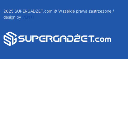
2025 SUPERGADŻET.com © Wszelkie prawa zastrzeżone /
design by
VENTI