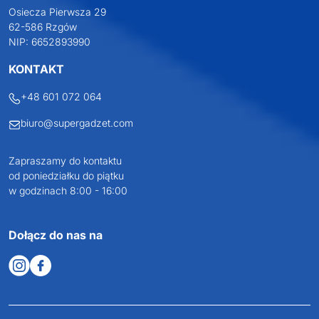
Osiecza Pierwsza 29
62-586 Rzgów
NIP: 6652893990
KONTAKT
+48 601 072 064
biuro@supergadzet.com
Zapraszamy do kontaktu
od poniedziałku do piątku
w godzinach 8:00 - 16:00
Dołącz do nas na