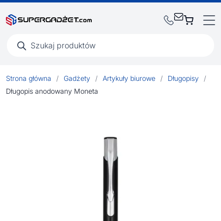
Wyszukiwarka
produktów
Strona główna
/
Gadżety
/
Artykuły biurowe
/
Długopisy
/
Długopis anodowany Moneta