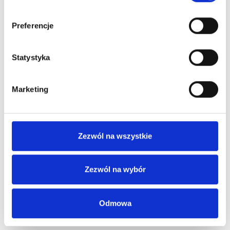
Preferencje
Statystyka
Marketing
Zezwól na wszystkie
Zezwól na wybór
Odmowa