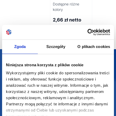
Dostępne różne
kolory
2,66
zł netto
Zgoda
Szczegóły
O plikach cookies
Darmowa dostawa
Niniejsza strona korzysta z plików cookie
Darmowa wizualizacja
Wykorzystujemy pliki cookie do spersonalizowania treści
i reklam, aby oferować funkcje społecznościowe i
Profesjonalne doradztwo
analizować ruch w naszej witrynie. Informacje o tym, jak
korzystasz z naszej witryny, udostępniamy partnerom
Szeroka oferta produktów
społecznościowym, reklamowym i analitycznym.
Partnerzy mogą połączyć te informacje z innymi danymi
otrzymanymi od Ciebie lub uzyskanymi podczas