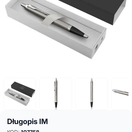
Długopis IM