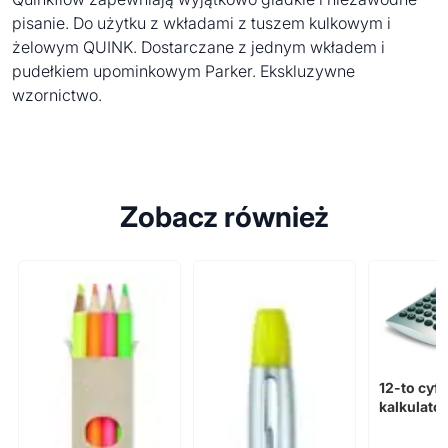
pisanie. Do użytku z wkładami z tuszem kulkowym i
żelowym QUINK. Dostarczane z jednym wkładem i
pudełkiem upominkowym Parker. Ekskluzywne
wzornictwo.
Zobacz również
12-to cyf
kalkulato