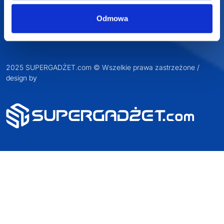
Odmowa
2025 SUPERGADŻET.com © Wszelkie prawa zastrzeżone /
design by
VENTI