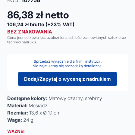
KOD:
107758
86,38
zł netto
106,24
zł brutto
(+23% VAT)
BEZ ZNAKOWANIA
Cena jednostkowa jest uzależniona od ilości zamawianych sztuk oraz
techniki nadruku.
Sprzedaż wyłącznie dla firm i instytucji.
Nie zajmujemy się sprzedażą detaliczną.
Dodaj/Zapytaj o wycenę z nadrukiem
Dostępne kolory:
Matowy czarny, srebrny
Materiał:
Mosiądz
Rozmiar:
13,6 x Ø 1,1 cm
Waga:
24 g
WAŻNE!