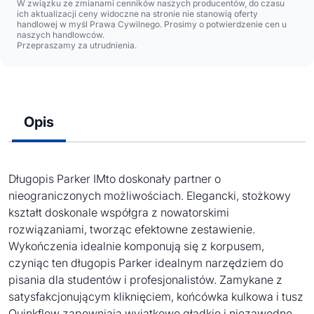
W związku ze zmianami cenników naszych producentów, do czasu
ich aktualizacji ceny widoczne na stronie nie stanowią oferty
handlowej w myśl Prawa Cywilnego. Prosimy o potwierdzenie cen u
naszych handlowców.
Przepraszamy za utrudnienia.
Opis
Długopis Parker IMto doskonały partner o
nieograniczonych możliwościach. Elegancki, stożkowy
kształt doskonale współgra z nowatorskimi
rozwiązaniami, tworząc efektowne zestawienie.
Wykończenia idealnie komponują się z korpusem,
czyniąc ten długopis Parker idealnym narzędziem do
pisania dla studentów i profesjonalistów. Zamykane z
satysfakcjonującym kliknięciem, końcówka kulkowa i tusz
Quinkflow zapewniają wyjątkowo gładkie i niezawodne