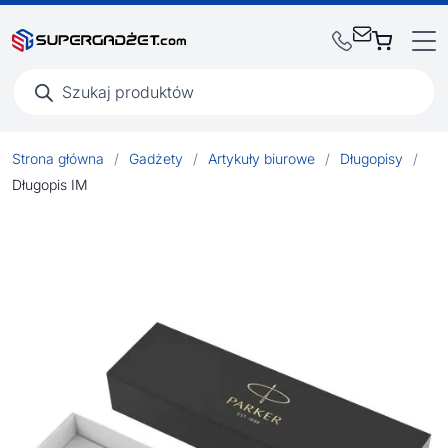
Wyszukiwarka
produktów
Strona główna
/
Gadżety
/
Artykuły biurowe
/
Długopisy
/
Długopis IM