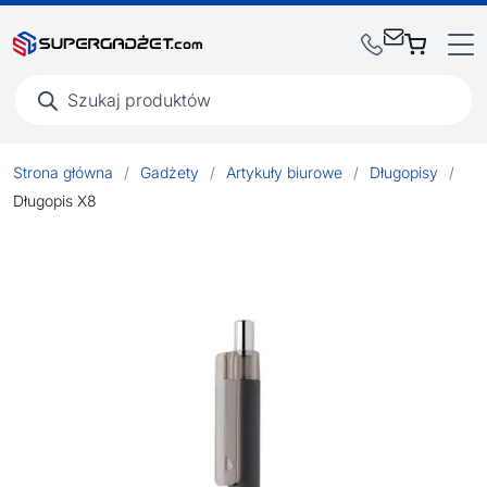
Wyszukiwarka
produktów
Strona główna
/
Gadżety
/
Artykuły biurowe
/
Długopisy
/
Długopis X8