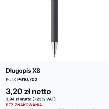
Długopis X8
KOD:
P610.702
3,20
zł netto
3,94
zł brutto
(+23% VAT)
BEZ ZNAKOWANIA